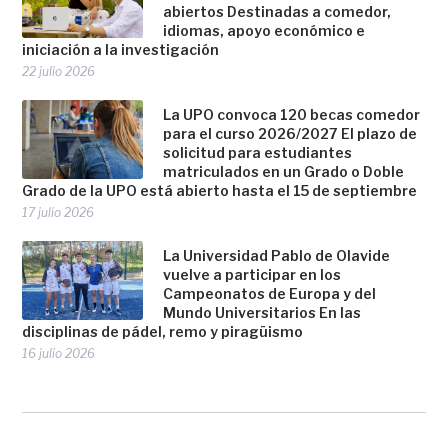
abiertos Destinadas a comedor,
idiomas, apoyo económico e
iniciación a la investigación
22 julio 2026
La UPO convoca 120 becas comedor
para el curso 2026/2027 El plazo de
solicitud para estudiantes
matriculados en un Grado o Doble
Grado de la UPO está abierto hasta el 15 de septiembre
17 julio 2026
La Universidad Pablo de Olavide
vuelve a participar en los
Campeonatos de Europa y del
Mundo Universitarios En las
disciplinas de pádel, remo y piragüismo
16 julio 2026