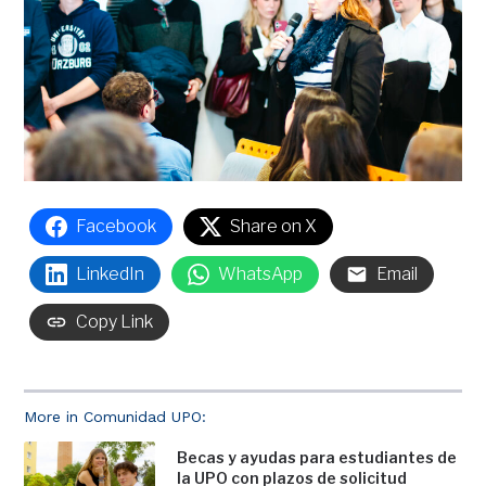
Facebook
Share on X
LinkedIn
WhatsApp
Email
Copy Link
More in Comunidad UPO:
Becas y ayudas para estudiantes de
la UPO con plazos de solicitud