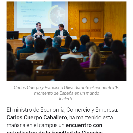
Carlos Cuerpo y Francisco Oliva durante el encuentro ‘El
momento de España en un mundo
incierto’
El ministro de Economía, Comercio y Empresa,
Carlos Cuerpo Caballero
, ha mantenido esta
mañana en el campus un
encuentro con
estudiantes de la Facultad de Ciencias