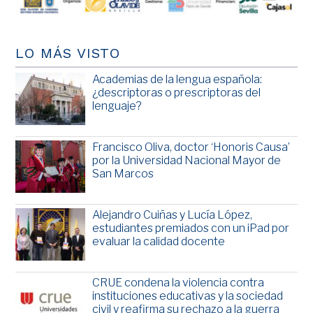
LO MÁS VISTO
Academias de la lengua española:
¿descriptoras o prescriptoras del
lenguaje?
Francisco Oliva, doctor ‘Honoris Causa’
por la Universidad Nacional Mayor de
San Marcos
Alejandro Cuiñas y Lucía López,
estudiantes premiados con un iPad por
evaluar la calidad docente
CRUE condena la violencia contra
instituciones educativas y la sociedad
civil y reafirma su rechazo a la guerra