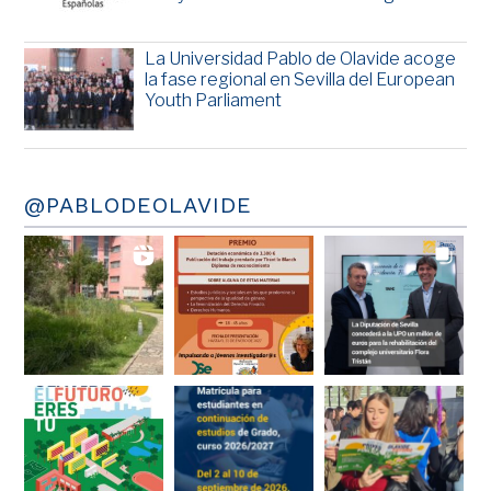
La Universidad Pablo de Olavide acoge
la fase regional en Sevilla del European
Youth Parliament
@PABLODEOLAVIDE