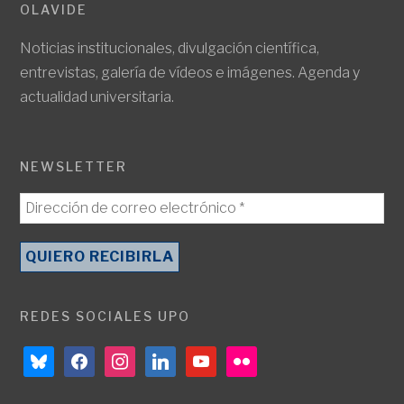
OLAVIDE
Noticias institucionales, divulgación científica,
entrevistas, galería de vídeos e imágenes. Agenda y
actualidad universitaria.
NEWSLETTER
REDES SOCIALES UPO
bluesky
facebook
instagram
linkedin
youtube
flickr