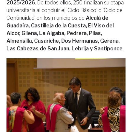
2025/2026
. De todos ellos, 250 finalizan su etapa
universitaria al concluir el ‘Ciclo Básico’ o ‘Ciclo de
Continuidad’ en los municipios de
Alcalá de
Guadaíra, Castilleja de la Cuesta, El Viso del
Alcor, Gilena, La Algaba, Pedrera, Pilas,
Almensilla, Casariche, Dos Hermanas, Gerena,
Las Cabezas de San Juan, Lebrija y Santiponce
.