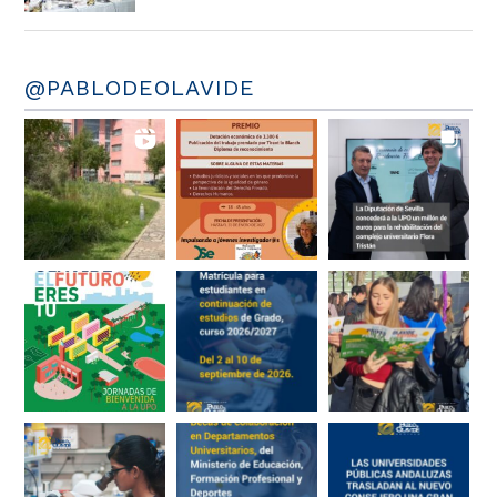
@PABLODEOLAVIDE