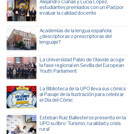
Alejandro Cuiñas y Lucía López,
estudiantes premiados con un iPad por
evaluar la calidad docente
Academias de la lengua española:
¿descriptoras o prescriptoras del
lenguaje?
La Universidad Pablo de Olavide acoge
la fase regional en Sevilla del European
Youth Parliament
La Biblioteca de la UPO lleva sus cómics
al Pasaje de la Ilustración para celebrar
el Día del Cómic
Esteban Ruiz Ballesteros presenta en la
UPO su libro ‘Turismo, ruralidad y crisis
rural’