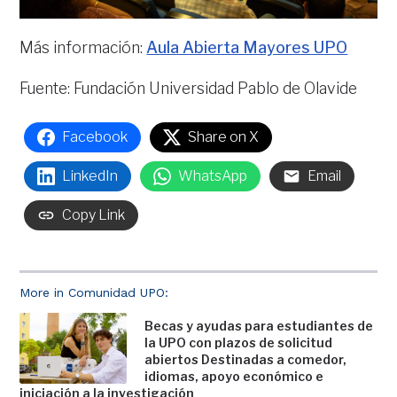
Más información:
Aula Abierta Mayores UPO
Fuente: Fundación Universidad Pablo de Olavide
Facebook
Share on X
LinkedIn
WhatsApp
Email
Copy Link
More in Comunidad UPO:
Becas y ayudas para estudiantes de
la UPO con plazos de solicitud
abiertos Destinadas a comedor,
idiomas, apoyo económico e
iniciación a la investigación