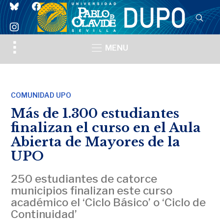
bluesky
facebook
instagram
Toggle
MENU
sidebar
&
navigation
COMUNIDAD UPO
Más de 1.300 estudiantes
finalizan el curso en el Aula
Abierta de Mayores de la
UPO
250 estudiantes de catorce
municipios finalizan este curso
académico el ‘Ciclo Básico’ o ‘Ciclo de
Continuidad’