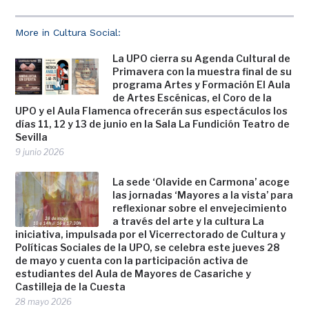
More in Cultura Social:
La UPO cierra su Agenda Cultural de
Primavera con la muestra final de su
programa Artes y Formación El Aula
de Artes Escénicas, el Coro de la
UPO y el Aula Flamenca ofrecerán sus espectáculos los
días 11, 12 y 13 de junio en la Sala La Fundición Teatro de
Sevilla
9 junio 2026
La sede ‘Olavide en Carmona’ acoge
las jornadas ‘Mayores a la vista’ para
reflexionar sobre el envejecimiento
a través del arte y la cultura La
iniciativa, impulsada por el Vicerrectorado de Cultura y
Políticas Sociales de la UPO, se celebra este jueves 28
de mayo y cuenta con la participación activa de
estudiantes del Aula de Mayores de Casariche y
Castilleja de la Cuesta
28 mayo 2026