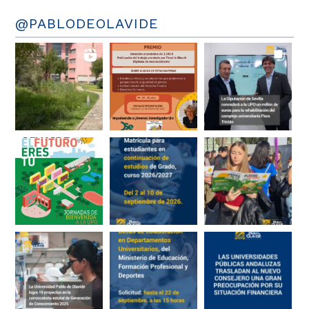
@PABLODEOLAVIDE