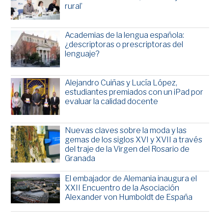
rural’
Academias de la lengua española:
¿descriptoras o prescriptoras del
lenguaje?
Alejandro Cuiñas y Lucía López,
estudiantes premiados con un iPad por
evaluar la calidad docente
Nuevas claves sobre la moda y las
gemas de los siglos XVI y XVII a través
del traje de la Virgen del Rosario de
Granada
El embajador de Alemania inaugura el
XXII Encuentro de la Asociación
Alexander von Humboldt de España