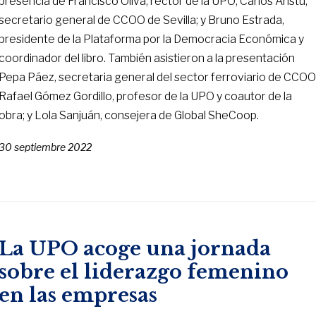
presencia de Francisco Oliva, rector de la UPO; Carlos Aristu,
secretario general de CCOO de Sevilla; y Bruno Estrada,
presidente de la Plataforma por la Democracia Económica y
coordinador del libro. También asistieron a la presentación
Pepa Páez, secretaria general del sector ferroviario de CCOO
Rafael Gómez Gordillo, profesor de la UPO y coautor de la
obra; y Lola Sanjuán, consejera de Global SheCoop.
30 septiembre 2022
La UPO acoge una jornada
sobre el liderazgo femenino
en las empresas