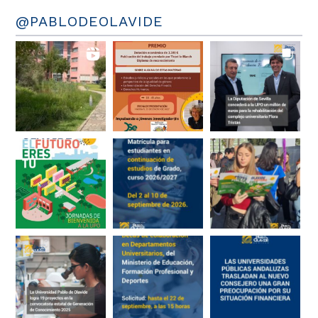
@PABLODEOLAVIDE