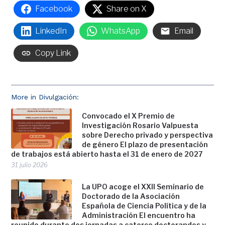
Facebook
Share on X
LinkedIn
WhatsApp
Email
Copy Link
More in Divulgación:
Convocado el X Premio de
Investigación Rosario Valpuesta
sobre Derecho privado y perspectiva
de género El plazo de presentación
de trabajos está abierto hasta el 31 de enero de 2027
31 julio 2026
La UPO acoge el XXII Seminario de
Doctorado de la Asociación
Española de Ciencia Política y de la
Administración El encuentro ha
reunido durante dos jornadas a catorce doctorandos y