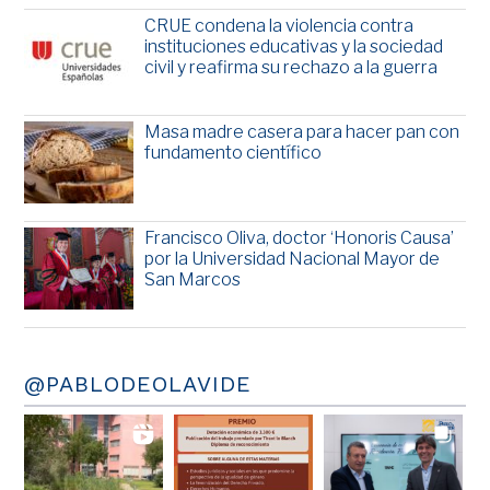
CRUE condena la violencia contra
instituciones educativas y la sociedad
civil y reafirma su rechazo a la guerra
Masa madre casera para hacer pan con
fundamento científico
Francisco Oliva, doctor ‘Honoris Causa’
por la Universidad Nacional Mayor de
San Marcos
@PABLODEOLAVIDE