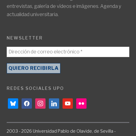
entrevistas, galería de vídeos e imágenes. Agenda y
actualidad universitaria.
NEWSLETTER
REDES SOCIALES UPO
bluesky
facebook
instagram
linkedin
youtube
flickr
2003 - 2026 Universidad Pablo de Olavide, de Sevilla -