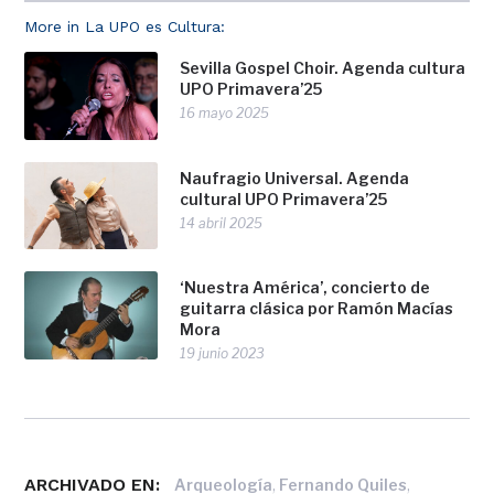
More in La UPO es Cultura:
Sevilla Gospel Choir. Agenda cultura
UPO Primavera’25
16 mayo 2025
Naufragio Universal. Agenda
cultural UPO Primavera’25
14 abril 2025
‘Nuestra América’, concierto de
guitarra clásica por Ramón Macías
Mora
19 junio 2023
ARCHIVADO EN:
,
,
Arqueología
Fernando Quiles