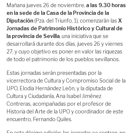
Mañana jueves 26 de noviembre,
a las 9.30 horas
en la sede de la Casa de la Provincia de la
Diputación
(Pza. del Triunfo, 1), comenzarán las
X
Jornadas de Patrimonio Histórico y Cultural de
la provincia de Sevilla
, una iniciativa que se
desarrollará durante dos días, jueves 26 y viernes
27, y cuyo objetivo es poner en valor las riquezas
de todo el patrimonio de los pueblos sevillanos.
Estas jornadas serán presentadas por la
vicerrectora de Cultura y Compromiso Social de la
UPO, Elodia Hernández León, y la diputada de
Cultura y Ciudadanía, Ana Isabel Jiménez
Contreras, acompañadas por el profesor de
Historia del Arte de la UPO y coordinador de este
encuentro, Fernando Quiles.
En esta décima edición, las jornadas se centran, no