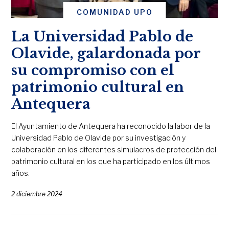
COMUNIDAD UPO
La Universidad Pablo de
Olavide, galardonada por
su compromiso con el
patrimonio cultural en
Antequera
El Ayuntamiento de Antequera ha reconocido la labor de la
Universidad Pablo de Olavide por su investigación y
colaboración en los diferentes simulacros de protección del
patrimonio cultural en los que ha participado en los últimos
años.
2 diciembre 2024