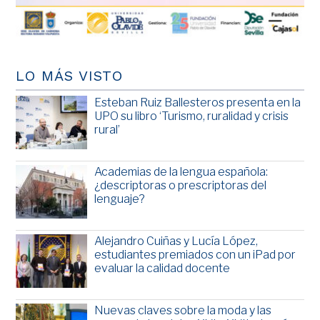
LO MÁS VISTO
Esteban Ruiz Ballesteros presenta en la
UPO su libro ‘Turismo, ruralidad y crisis
rural’
Academias de la lengua española:
¿descriptoras o prescriptoras del
lenguaje?
Alejandro Cuiñas y Lucía López,
estudiantes premiados con un iPad por
evaluar la calidad docente
Nuevas claves sobre la moda y las