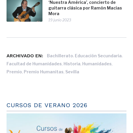
‘Nuestra América’, concierto de
guitarra clásica por Ramón Macías
Mora
19 junio 2023
ARCHIVADO EN:
,
,
Bachillerato
Educación Secundaria
,
,
,
Facultad de Humanidades
Historia
Humanidades
,
,
Premio
Premio Humanitas
Sevilla
CURSOS DE VERANO 2026