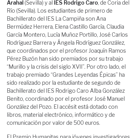
Arahal
(Sevilla) y al
IES Rodrigo Caro
, de Coria del
Río (Sevilla). Los estudiantes de primero de
Bachillerato del IES La Campiña son Ana
Bermúdez Herrera, Elena Castillo García, Claudia
García Montero, Lucía Muñoz Portillo, José Carlos
Rodríguez Barrera y Ángela Rodríguez González,
que coordinados por el profesor Joaquín Ramos
Pérez Buzón han sido premiados por su trabajo
“Murillo y la crisis del siglo XVII”. Por otro lado, el
trabajo premiado “Grandes Leyendas Épicas” ha
sido realizado por la estudiante de segundo de
Bachillerato del IES Rodrigo Caro Alba González
Benito, coordinado por el profesor José Manuel
González del Pozo. El accésit está dotado con
libros, material electrónico, informático y de
comunicación por valor de 500 euros.
El Premio Humanitas para jóvenes investigadores