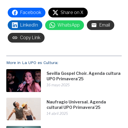
Facebook
Share on X
LinkedIn
WhatsApp
Email
Copy Link
More in La UPO es Cultura:
Sevilla Gospel Choir. Agenda cultura
UPO Primavera’25
16 mayo 2025
Naufragio Universal. Agenda
cultural UPO Primavera’25
14 abril 2025