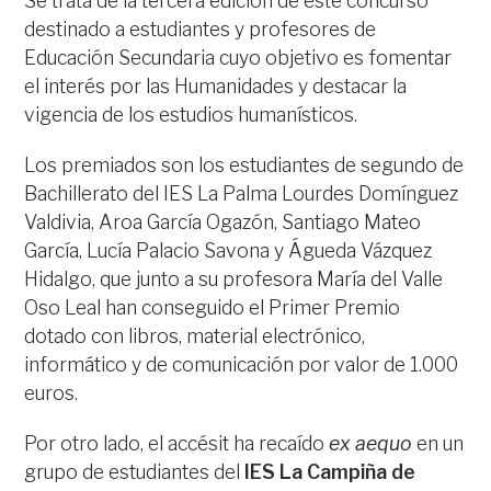
Se trata de la tercera edición de este concurso
destinado a estudiantes y profesores de
Educación Secundaria cuyo objetivo es fomentar
el interés por las Humanidades y destacar la
vigencia de los estudios humanísticos.
Los premiados son los estudiantes de segundo de
Bachillerato del IES La Palma Lourdes Domínguez
Valdivia, Aroa García Ogazón, Santiago Mateo
García, Lucía Palacio Savona y Águeda Vázquez
Hidalgo, que junto a su profesora María del Valle
Oso Leal han conseguido el Primer Premio
dotado con libros, material electrónico,
informático y de comunicación por valor de 1.000
euros.
Por otro lado, el accésit ha recaído
ex aequo
en un
grupo de estudiantes del
IES La Campiña de