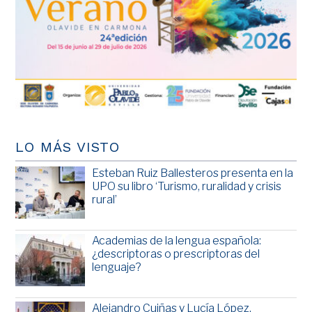
LO MÁS VISTO
Esteban Ruiz Ballesteros presenta en la
UPO su libro ‘Turismo, ruralidad y crisis
rural’
Academias de la lengua española:
¿descriptoras o prescriptoras del
lenguaje?
Alejandro Cuiñas y Lucía López,