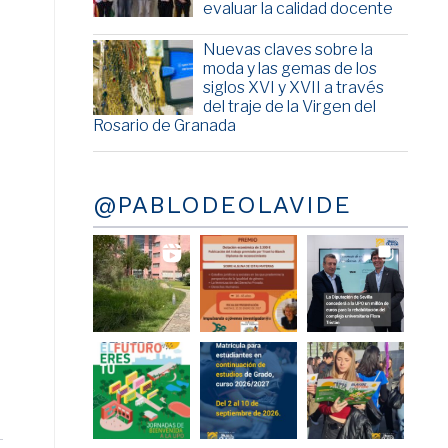
evaluar la calidad docente
a
Nuevas claves sobre la
moda y las gemas de los
siglos XVI y XVII a través
del traje de la Virgen del
Rosario de Granada
@PABLODEOLAVIDE