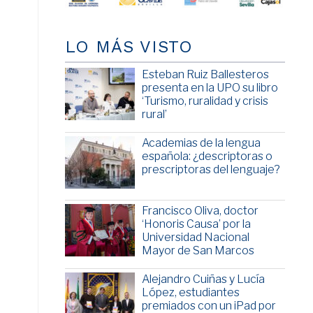
LO MÁS VISTO
Esteban Ruiz Ballesteros
presenta en la UPO su libro
‘Turismo, ruralidad y crisis
rural’
Academias de la lengua
española: ¿descriptoras o
prescriptoras del lenguaje?
Francisco Oliva, doctor
‘Honoris Causa’ por la
Universidad Nacional
Mayor de San Marcos
Alejandro Cuiñas y Lucía
López, estudiantes
premiados con un iPad por