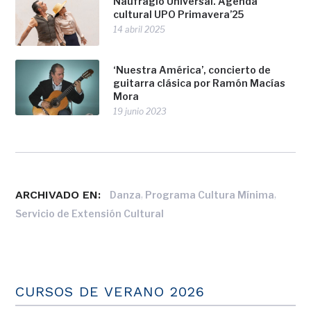
Naufragio Universal. Agenda
cultural UPO Primavera’25
14 abril 2025
‘Nuestra América’, concierto de
guitarra clásica por Ramón Macías
Mora
19 junio 2023
ARCHIVADO EN:
,
,
Danza
Programa Cultura Mínima
Servicio de Extensión Cultural
CURSOS DE VERANO 2026