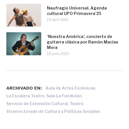
Naufragio Universal. Agenda
cultural UPO Primavera’25
14 abril 2025
‘Nuestra América’, concierto de
guitarra clásica por Ramón Macías
Mora
19 junio 2023
ARCHIVADO EN:
,
Aula de Artes Escénicas
,
,
La Escalera Teatro
Sala La Fundición
,
,
Servicio de Extensión Cultural
Teatro
Vicerrectorado de Cultura y Políticas Sociales