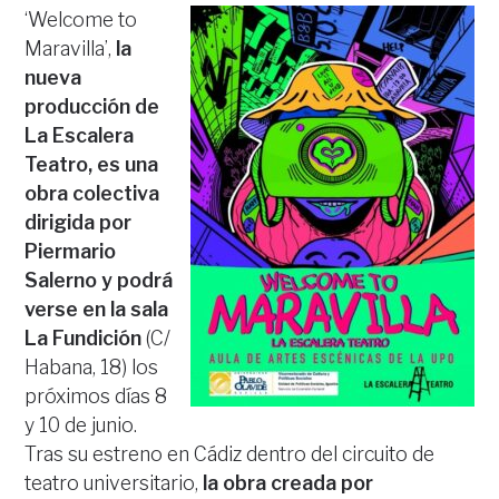
‘Welcome to
Maravilla’,
la
nueva
producción de
La Escalera
Teatro, es una
obra colectiva
dirigida por
Piermario
Salerno y podrá
verse en la sala
La Fundición
(C/
Habana, 18) los
próximos días 8
y 10 de junio.
Tras su estreno en Cádiz dentro del circuito de
teatro universitario,
la obra creada por