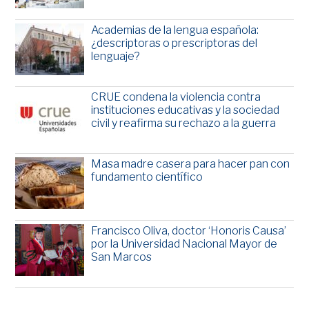
Academias de la lengua española:
¿descriptoras o prescriptoras del
lenguaje?
CRUE condena la violencia contra
instituciones educativas y la sociedad
civil y reafirma su rechazo a la guerra
Masa madre casera para hacer pan con
fundamento científico
Francisco Oliva, doctor ‘Honoris Causa’
por la Universidad Nacional Mayor de
San Marcos