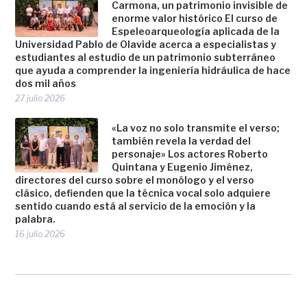
Carmona, un patrimonio invisible de
enorme valor histórico El curso de
Espeleoarqueología aplicada de la
Universidad Pablo de Olavide acerca a especialistas y
estudiantes al estudio de un patrimonio subterráneo
que ayuda a comprender la ingeniería hidráulica de hace
dos mil años
27 julio 2026
«La voz no solo transmite el verso;
también revela la verdad del
personaje» Los actores Roberto
Quintana y Eugenio Jiménez,
directores del curso sobre el monólogo y el verso
clásico, defienden que la técnica vocal solo adquiere
sentido cuando está al servicio de la emoción y la
palabra.
16 julio 2026