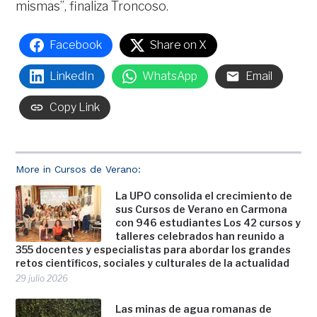
mismas”, finaliza Troncoso.
Facebook
Share on X
LinkedIn
WhatsApp
Email
Copy Link
More in Cursos de Verano:
La UPO consolida el crecimiento de
sus Cursos de Verano en Carmona
con 946 estudiantes Los 42 cursos y
talleres celebrados han reunido a
355 docentes y especialistas para abordar los grandes
retos científicos, sociales y culturales de la actualidad
29 julio 2026
Las minas de agua romanas de