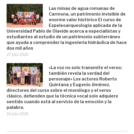
Las minas de agua romanas de
Carmona, un patrimonio invisible de
enorme valor histórico El curso de
Espeleoarqueología aplicada de la
Universidad Pablo de Olavide acerca a especialistas y
estudiantes al estudio de un patrimonio subterráneo
que ayuda a comprender la ingeniería hidráulica de hace
dos mil años
27 julio 2026
«La voz no solo transmite el verso;
también revela la verdad del
personaje» Los actores Roberto
Quintana y Eugenio Jiménez,
directores del curso sobre el monólogo y el verso
clásico, defienden que la técnica vocal solo adquiere
sentido cuando está al servicio de la emoción y la
palabra.
16 julio 2026