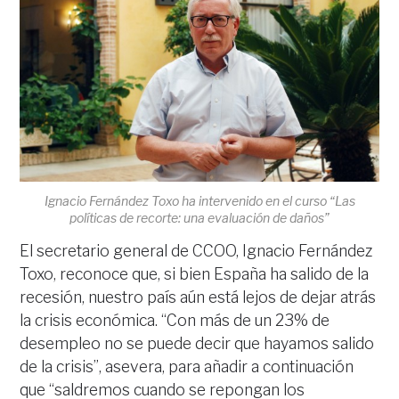
Ignacio Fernández Toxo ha intervenido en el curso “Las
políticas de recorte: una evaluación de daños”
El secretario general de CCOO, Ignacio Fernández
Toxo, reconoce que, si bien España ha salido de la
recesión, nuestro país aún está lejos de dejar atrás
la crisis económica. “Con más de un 23% de
desempleo no se puede decir que hayamos salido
de la crisis”, asevera, para añadir a continuación
que “saldremos cuando se repongan los