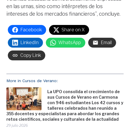
en las urnas, sino como intérpretes de los
intereses de los mercados financieros”, concluye.
Facebook
Share on X
LinkedIn
WhatsApp
Email
Copy Link
More in Cursos de Verano:
La UPO consolida el crecimiento de
sus Cursos de Verano en Carmona
con 946 estudiantes Los 42 cursos y
talleres celebrados han reunido a
355 docentes y especialistas para abordar los grandes
retos científicos, sociales y culturales de la actualidad
29 julio 2026