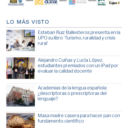
LO MÁS VISTO
Esteban Ruiz Ballesteros presenta en la
UPO su libro ‘Turismo, ruralidad y crisis
rural’
Alejandro Cuiñas y Lucía López,
estudiantes premiados con un iPad por
evaluar la calidad docente
Academias de la lengua española:
¿descriptoras o prescriptoras del
lenguaje?
Masa madre casera para hacer pan con
fundamento científico