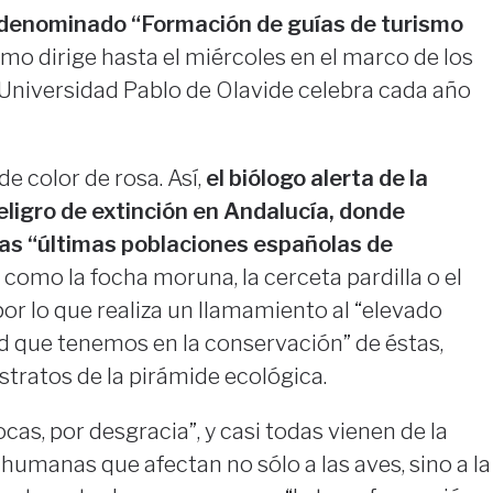
 denominado “Formación de guías de turismo
smo dirige hasta el miércoles en el marco de los
 Universidad Pablo de Olavide celebra cada año
e color de rosa. Así,
el biólogo alerta de la
eligro de extinción en Andalucía, donde
las “últimas poblaciones españolas de
como la focha moruna, la cerceta pardilla o el
 por lo que realiza un llamamiento al “elevado
d que tenemos en la conservación” de éstas,
stratos de la pirámide ecológica.
as, por desgracia”, y casi todas vienen de la
humanas que afectan no sólo a las aves, sino a la