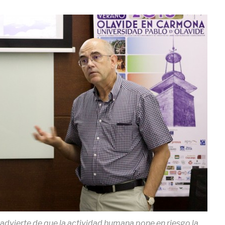
a advierte de que la actividad humana pone en riesgo la