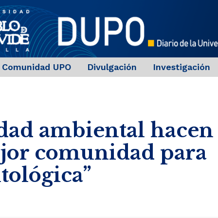
Comunidad UPO
Divulgación
Investigación
iedad ambiental hacen
ejor comunidad para
tológica”