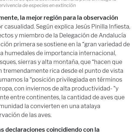
rvivencia de especies en extinción
ente, la mejor región para la observación
r casualidad. Según explica Jesús Pinilla Infiesta,
yectos y miembro de la Delegación de Andalucía
ación primera se sostiene en la “gran variedad de
 a humedales de importancia internacional,
sques, sierras y alta montaña, que “hacen que
n tremendamente rica desde el punto de vista
 sumamos la “posición privilegiada en términos
ropa, con inviernos de alta productividad- “y
te entre continentes, la cantidad de aves que
omunidad la convierten en una atalaya
rvación de las aves.
as declaraciones coincidiendo con la