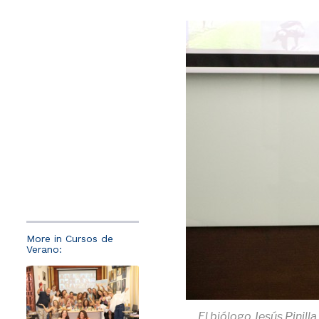
More in Cursos de
Verano:
El biólogo Jesús Pinill