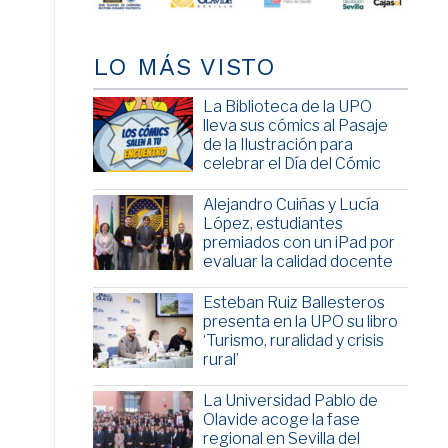
LO MÁS VISTO
La Biblioteca de la UPO
lleva sus cómics al Pasaje
de la Ilustración para
celebrar el Día del Cómic
Alejandro Cuiñas y Lucía
López, estudiantes
premiados con un iPad por
evaluar la calidad docente
Esteban Ruiz Ballesteros
presenta en la UPO su libro
‘Turismo, ruralidad y crisis
rural’
La Universidad Pablo de
Olavide acoge la fase
regional en Sevilla del