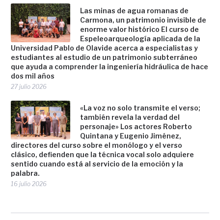
Las minas de agua romanas de
Carmona, un patrimonio invisible de
enorme valor histórico El curso de
Espeleoarqueología aplicada de la
Universidad Pablo de Olavide acerca a especialistas y
estudiantes al estudio de un patrimonio subterráneo
que ayuda a comprender la ingeniería hidráulica de hace
dos mil años
27 julio 2026
«La voz no solo transmite el verso;
también revela la verdad del
personaje» Los actores Roberto
Quintana y Eugenio Jiménez,
directores del curso sobre el monólogo y el verso
clásico, defienden que la técnica vocal solo adquiere
sentido cuando está al servicio de la emoción y la
palabra.
16 julio 2026