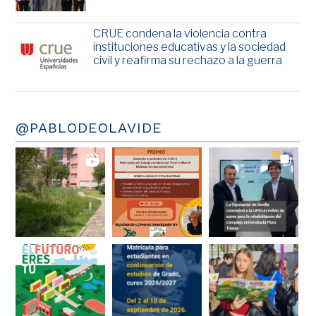
CRUE condena la violencia contra
instituciones educativas y la sociedad
civil y reafirma su rechazo a la guerra
@PABLODEOLAVIDE