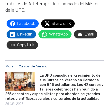
trabajos de Arteterapia del alumnado del Máster
de la UPO.
Facebook
Share on X
LinkedIn
WhatsApp
Email
Copy Link
More in Cursos de Verano:
La UPO consolida el crecimiento de
sus Cursos de Verano en Carmona
con 946 estudiantes Los 42 cursos y
talleres celebrados han reunido a
355 docentes y especialistas para abordar los grandes
retos científicos, sociales y culturales de la actualidad
29 julio 2026