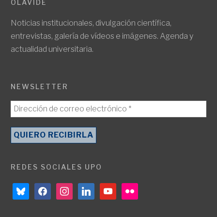
OLAVIDE
Noticias institucionales, divulgación científica,
entrevistas, galería de vídeos e imágenes. Agenda y
actualidad universitaria.
NEWSLETTER
REDES SOCIALES UPO
bluesky
facebook
instagram
linkedin
youtube
flickr