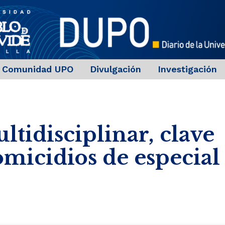
Comunidad UPO
Divulgación
Investigación
tidisciplinar, clave
omicidios de especial