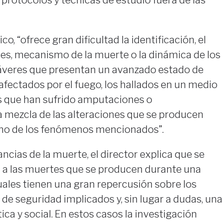
o, “ofrece gran dificultad la identificación, el
nes, mecanismo de la muerte o la dinámica de los
áveres que presentan un avanzado estado de
afectados por el fuego, los hallados en un medio
s que han sufrido amputaciones o
 mezcla de las alteraciones que se producen
no de los fenómenos mencionados”.
ncias de la muerte, el director explica que se
n a las muertes que se producen durante una
cuales tienen una gran repercusión sobre los
de seguridad implicados y, sin lugar a dudas, una
ca y social. En estos casos la investigación