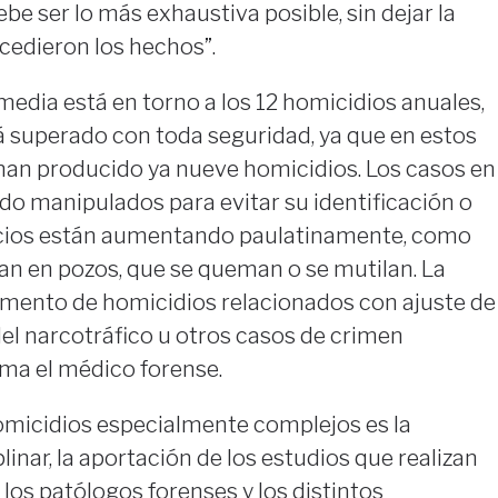
ebe ser lo más exhaustiva posible, sin dejar la
edieron los hechos”.
a media está en torno a los 12 homicidios anuales,
á superado con toda seguridad, ya que en estos
han producido ya nueve homicidios. Los casos en
do manipulados para evitar su identificación o
icios están aumentando paulatinamente, como
an en pozos, que se queman o se mutilan. La
aumento de homicidios relacionados con ajuste de
el narcotráfico u otros casos de crimen
rma el médico forense.
homicidios especialmente complejos es la
inar, la aportación de los estudios que realizan
 los patólogos forenses y los distintos