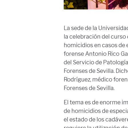
La sede de la Universid
la celebración del curso 
homicidios en casos de e
forense Antonio Rico Gar
del Servicio de Patología
Forenses de Sevilla. Dic
Rodríguez, médico forens
Forenses de Sevilla.
El tema es de enorme im
de homicidios de especia
el estado de los cadáver
requiere la utilización d