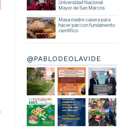
Universidad Nacional
Mayor de San Marcos
Masa madre casera para
hacer pan con fundamento
r
científico
@PABLODEOLAVIDE
n
e