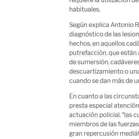
habituales.
Según explica Antonio Ric
diagnóstico de las lesio
hechos, en aquellos cad
putrefacción, que están 
de sumersión, cadávere
descuartizamiento o una
cuando se dan más de u
En cuanto a las circunsta
presta especial atenció
actuación policial, “las 
miembros de las fuerzas 
gran repercusión mediáti