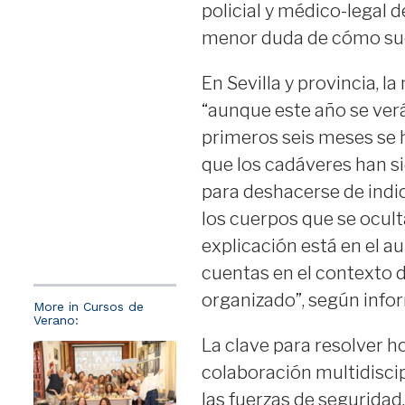
policial y médico-legal d
menor duda de cómo suc
En Sevilla y provincia, l
“aunque este año se ver
primeros seis meses se 
que los cadáveres han si
para deshacerse de ind
los cuerpos que se ocult
explicación está en el 
cuentas en el contexto d
organizado”, según info
More in Cursos de
Verano:
La clave para resolver 
colaboración multidiscipl
las fuerzas de seguridad,