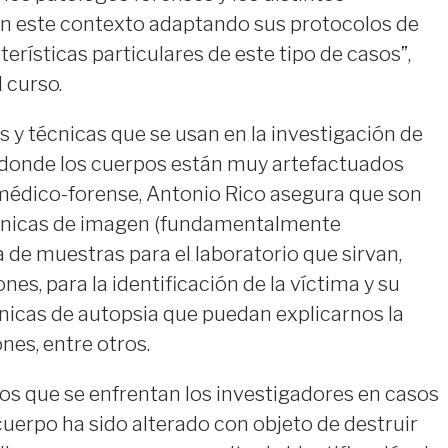
“En este contexto adaptando sus protocolos de
terísticas particulares de este tipo de casos”,
l curso.
s y técnicas que se usan en la investigación de
, donde los cuerpos están muy artefactuados
 médico-forense, Antonio Rico asegura que son
cnicas de imagen (fundamentalmente
a de muestras para el laboratorio que sirvan,
es, para la identificación de la víctima y su
cnicas de autopsia que puedan explicarnos la
ones, entre otros.
os que se enfrentan los investigadores en casos
uerpo ha sido alterado con objeto de destruir