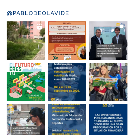
@PABLODEOLAVIDE