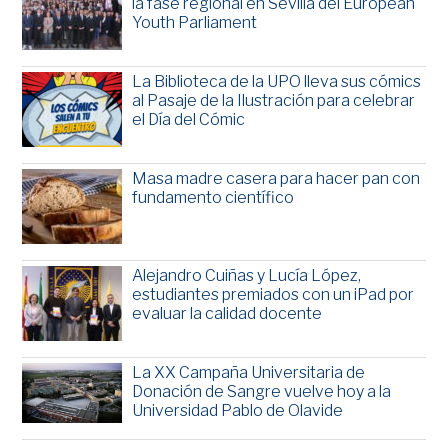
la fase regional en Sevilla del European
Youth Parliament
La Biblioteca de la UPO lleva sus cómics
al Pasaje de la Ilustración para celebrar
el Día del Cómic
Masa madre casera para hacer pan con
fundamento científico
Alejandro Cuiñas y Lucía López,
estudiantes premiados con un iPad por
evaluar la calidad docente
La XX Campaña Universitaria de
Donación de Sangre vuelve hoy a la
Universidad Pablo de Olavide