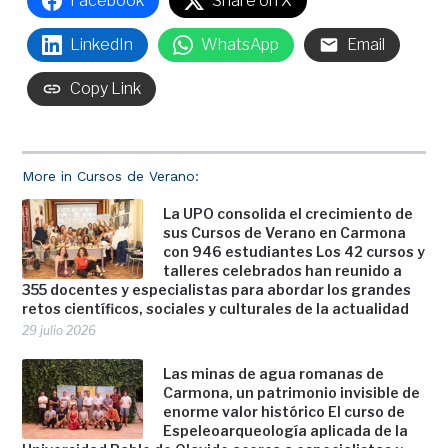
Facebook
Share on X
LinkedIn
WhatsApp
Email
Copy Link
More in Cursos de Verano:
La UPO consolida el crecimiento de
sus Cursos de Verano en Carmona
con 946 estudiantes Los 42 cursos y
talleres celebrados han reunido a
355 docentes y especialistas para abordar los grandes
retos científicos, sociales y culturales de la actualidad
29 julio 2026
Las minas de agua romanas de
Carmona, un patrimonio invisible de
enorme valor histórico El curso de
Espeleoarqueología aplicada de la