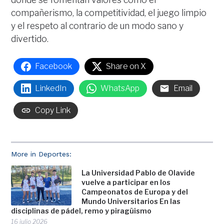
compañerismo, la competitividad, el juego limpio
y el respeto al contrario de un modo sano y
divertido.
Facebook
Share on X
LinkedIn
WhatsApp
Email
Copy Link
More in Deportes:
La Universidad Pablo de Olavide
vuelve a participar en los
Campeonatos de Europa y del
Mundo Universitarios En las
disciplinas de pádel, remo y piragüismo
16 julio 2026