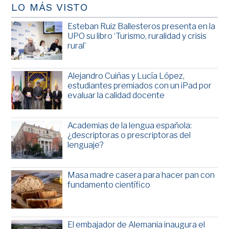
LO MÁS VISTO
Esteban Ruiz Ballesteros presenta en la
UPO su libro ‘Turismo, ruralidad y crisis
rural’
Alejandro Cuiñas y Lucía López,
estudiantes premiados con un iPad por
evaluar la calidad docente
Academias de la lengua española:
¿descriptoras o prescriptoras del
lenguaje?
Masa madre casera para hacer pan con
fundamento científico
El embajador de Alemania inaugura el