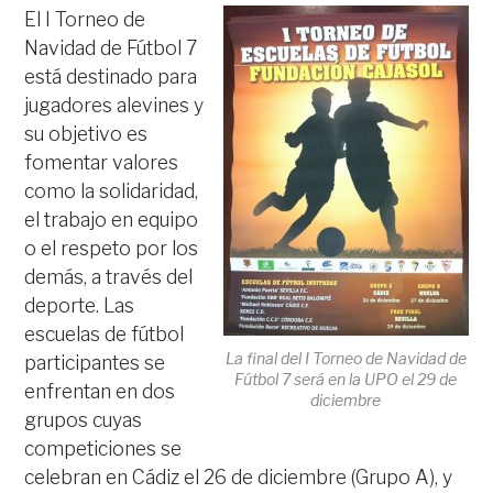
El I Torneo de
Navidad de Fútbol 7
está destinado para
jugadores alevines y
su objetivo es
fomentar valores
como la solidaridad,
el trabajo en equipo
o el respeto por los
demás, a través del
deporte. Las
escuelas de fútbol
La final del I Torneo de Navidad de
participantes se
Fútbol 7 será en la UPO el 29 de
enfrentan en dos
diciembre
grupos cuyas
competiciones se
celebran en Cádiz el 26 de diciembre (Grupo A), y