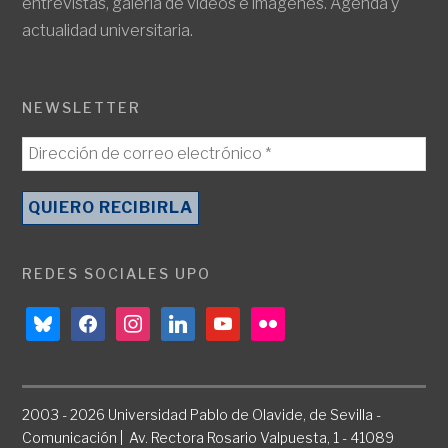
entrevistas, galería de vídeos e imágenes. Agenda y
actualidad universitaria.
NEWSLETTER
REDES SOCIALES UPO
bluesky
facebook
instagram
linkedin
youtube
flickr
2003 - 2026 Universidad Pablo de Olavide, de Sevilla -
Comunicación | Av. Rectora Rosario Valpuesta, 1 - 41089