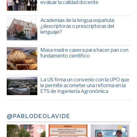
evaluar la calidad docente
Academias de la lengua española:
¿descriptoras o prescriptoras del
lenguaje?
Masa madre casera para hacer pan con
fundamento científico
La US firma un convenio con la UPO que
le permite acometer una reforma en la
ETS de Ingeniería Agronómica
@PABLODEOLAVIDE