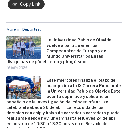
Copy Link
More in Deportes:
La Universidad Pablo de Olavide
vuelve a participar en los
Campeonatos de Europa y del
Mundo Universitarios En las
disciplinas de pádel, remo y piragüismo
16 julio 2026
Este miércoles finaliza el plazo de
inscripción a la IX Carrera Popular de
la Universidad Pablo de Olavide Este
evento deportivo y solidario en
beneficio de la investigación del cáncer infantil se
celebra el sábado 26 de abril. La recogida de los
dorsales con chip y bolsa de corredor o corredora puede
realizarse desde hoy lunes y hasta el jueves 24 de abril
en horario de 10:30 a 13:30 horas en el Servicio de