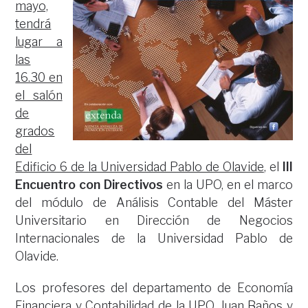
mayo,
tendrá
lugar a
las
16.30 en
el salón
de
grados
del
Edificio 6 de la Universidad Pablo de Olavide
, el
III
Encuentro con Directivos
en la UPO, en el marco
del módulo de Análisis Contable del Máster
Universitario en Dirección de Negocios
Internacionales de la Universidad Pablo de
Olavide.
Los profesores del departamento de Economía
Financiera y Contabilidad de la UPO, Juan Baños y