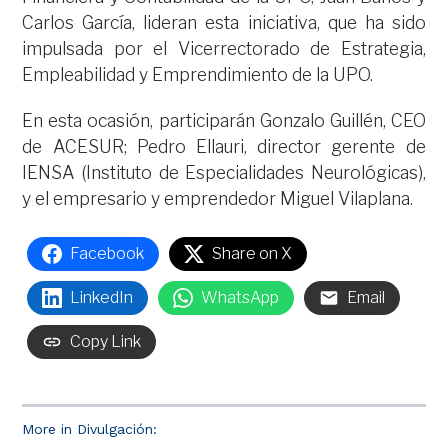
Carlos García, lideran esta iniciativa, que ha sido
impulsada por el Vicerrectorado de Estrategia,
Empleabilidad y Emprendimiento de la UPO.
En esta ocasión, participarán Gonzalo Guillén, CEO
de ACESUR; Pedro Ellauri, director gerente de
IENSA (Instituto de Especialidades Neurológicas),
y el empresario y emprendedor Miguel Vilaplana.
Facebook
Share on X
LinkedIn
WhatsApp
Email
Copy Link
More in Divulgación: