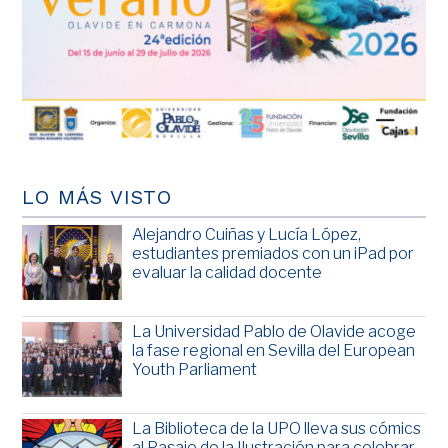
LO MÁS VISTO
Alejandro Cuiñas y Lucía López,
estudiantes premiados con un iPad por
evaluar la calidad docente
La Universidad Pablo de Olavide acoge
la fase regional en Sevilla del European
Youth Parliament
La Biblioteca de la UPO lleva sus cómics
al Pasaje de la Ilustración para celebrar