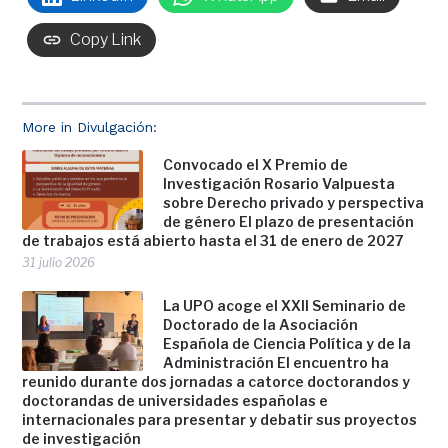
Copy Link
More in Divulgación:
Convocado el X Premio de
Investigación Rosario Valpuesta
sobre Derecho privado y perspectiva
de género El plazo de presentación
de trabajos está abierto hasta el 31 de enero de 2027
31 julio 2026
La UPO acoge el XXII Seminario de
Doctorado de la Asociación
Española de Ciencia Política y de la
Administración El encuentro ha
reunido durante dos jornadas a catorce doctorandos y
doctorandas de universidades españolas e
internacionales para presentar y debatir sus proyectos
de investigación