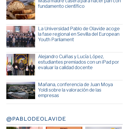
Masa madre casera para hacer pan con
fundamento científico
La Universidad Pablo de Olavide acoge
la fase regional en Sevilla del European
Youth Parliament
Alejandro Cuiñas y Lucía López,
estudiantes premiados con un iPad por
evaluar la calidad docente
Mañana, conferencia de Juan Moya
Yoldi sobre la valoración de las
empresas
@PABLODEOLAVIDE