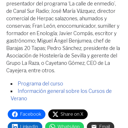
presentador del programa ‘La calle de enmedio’,
de Canal Sur Radio; José María Vázquez, director
comercial de Herpac salazones, ahumados y
conservas; Fran León, enocomunicador, sumiller y
formador en Enología; Javier Compás, escritor y
gastrónomo; Miguel Ángel Benjumea, chef de
Barajas 20 Tapas; Pedro Sánchez, presidente de la
Asociación de Hostelería de Sevilla y gerente del
Grupo La Raza, o Cayetano Gómez, CEO de La
Cayejera, entre otros.
Programa del curso
Información general sobre los Cursos de
Verano
Facebook
Share on X
LinkedIn
WhatsApp
Email