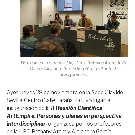
De izquierda a derecha, Olga Cruz, Bethany Aram, Justo
Cuño y Alejandro García Montón, en el acto de
inauguración.
Ayer jueves 28 de noviembre en la Sede Olavide
Sevilla-Centro (Calle Laraña, 4) tuvo lugar la
inauguración de la
II Reunión Científica
ArtEmpire. Personas y bienes en perspectiva
interdisciplinar
, organizada por los profesores
de la UPO Bethany Aram y Alejandro García