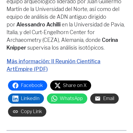
equipo arqueológico liderado por Juan Guillermo
Martín de la Universidad del Norte, así como del
equipo de análisis de ADN antiguo dirigido
por
Alessandro Achilli
en la Universidad de Pavia,
Italia, y del Curt-Engelhorn Center for
Archaeometry (CEZA), Alemania, donde
Corina
Knipper
supervisa los análisis isotópicos.
Más información: II Reunión Científica
ArtEmpire (PDF)
Facebook
Share on X
LinkedIn
WhatsApp
Email
Copy Link