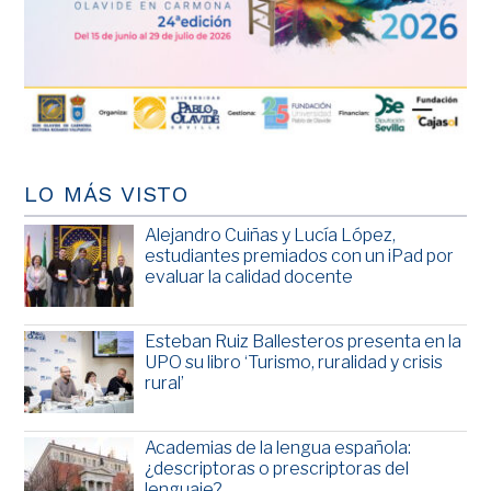
LO MÁS VISTO
Alejandro Cuiñas y Lucía López,
estudiantes premiados con un iPad por
evaluar la calidad docente
Esteban Ruiz Ballesteros presenta en la
UPO su libro ‘Turismo, ruralidad y crisis
rural’
Academias de la lengua española:
¿descriptoras o prescriptoras del
lenguaje?