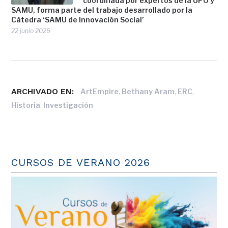
coordinada por expertos de la UPO y
SAMU, forma parte del trabajo desarrollado por la
Cátedra ‘SAMU de Innovación Social’
22 junio 2026
ARCHIVADO EN:
,
,
,
ArtEmpire
Bethany Aram
ERC
,
Historia
Investigación
CURSOS DE VERANO 2026