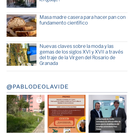
Masa madre casera para hacer pan con
fundamento científico
Nuevas claves sobre la moda y las
gemas de los siglos XVI y XVII a través
del traje de la Virgen del Rosario de
Granada
@PABLODEOLAVIDE