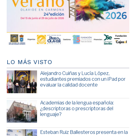
LO MÁS VISTO
Alejandro Cuiñas y Lucía López,
estudiantes premiados con un iPad por
evaluar la calidad docente
Academias de la lengua española:
¿descriptoras o prescriptoras del
lenguaje?
Esteban Ruiz Ballesteros presenta en la