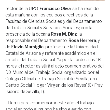
rector de la UPO,
Francisco Oliva
, se ha reunido
esta mañana con los equipos directivos de la
Facultad de Ciencias Sociales y del Departamento
de Trabajo Social y Servicios Sociales; con la
presencia de la decana
Rosa M. Díaz
; la
responsable del Departamento,
Rosa Herrera
; y
de
Flavio Marsiglia
, profesor de la Universidad
Estatal de Arizona y referente académico en el
ámbito del Trabajo Social. Ya por la tarde, a las 18
horas, el rector asistirá al acto conmemorativo del
Día Mundial del Trabajo Social organizado por el
Colegio Oficial de Trabajo Social de Sevilla, en el
Centro Social ‘Hogar Virgen de los Reyes’ (C/ Fray
Isidoro de Sevilla, 1).
El lema para conmemorar este año el trabajo
social en todo el mundo ha sido elegido con