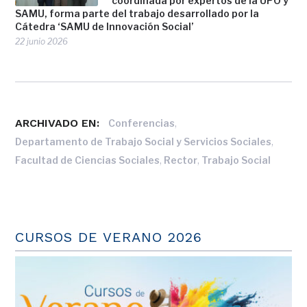
coordinada por expertos de la UPO y
SAMU, forma parte del trabajo desarrollado por la
Cátedra ‘SAMU de Innovación Social’
22 junio 2026
ARCHIVADO EN:
,
Conferencias
,
Departamento de Trabajo Social y Servicios Sociales
,
,
Facultad de Ciencias Sociales
Rector
Trabajo Social
CURSOS DE VERANO 2026