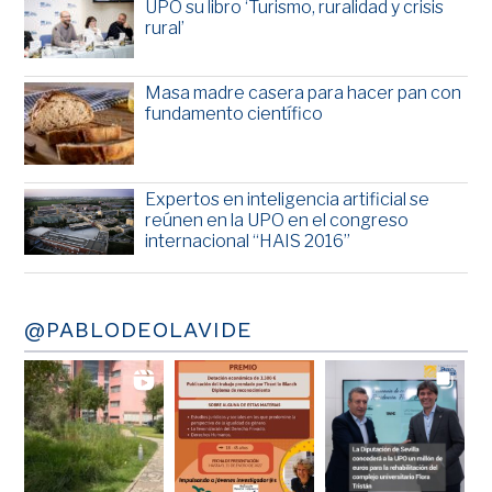
UPO su libro ‘Turismo, ruralidad y crisis
rural’
Masa madre casera para hacer pan con
fundamento científico
Expertos en inteligencia artificial se
reúnen en la UPO en el congreso
internacional “HAIS 2016”
@PABLODEOLAVIDE