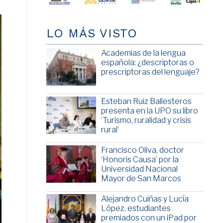
LO MÁS VISTO
Academias de la lengua
española: ¿descriptoras o
prescriptoras del lenguaje?
Esteban Ruiz Ballesteros
presenta en la UPO su libro
‘Turismo, ruralidad y crisis
rural’
Francisco Oliva, doctor
‘Honoris Causa’ por la
Universidad Nacional
Mayor de San Marcos
Alejandro Cuiñas y Lucía
López, estudiantes
premiados con un iPad por