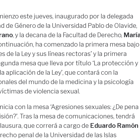
ienzo este jueves, inaugurado por la delegada
dad de Género de la Universidad Pablo de Olavide,
rano
, y la decana de la Facultad de Derecho,
Marí
continuación, ha comenzado la primera mesa bajo
s de la Ley y sus líneas rectoras’ y la primera
egunda mesa que lleva por título ‘La protección y
la aplicación de la Ley’, que contará con la
onales del mundo de la medicina y la psicología
íctimas de violencia sexual.
 inicia con la mesa ‘Agresiones sexuales: ¿De pena
isión?’. Tras la mesa de comunicaciones, tendrá
clausura, que correrá a cargo de
Eduardo Ramón
recho penal de la Universidad de las Islas