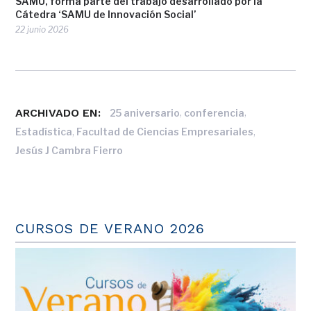
SAMU, forma parte del trabajo desarrollado por la
Cátedra ‘SAMU de Innovación Social’
22 junio 2026
ARCHIVADO EN:
,
,
25 aniversario
conferencia
,
,
Estadística
Facultad de Ciencias Empresariales
Jesús J Cambra Fierro
CURSOS DE VERANO 2026