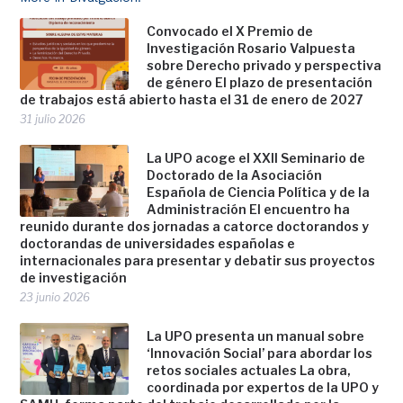
Convocado el X Premio de
Investigación Rosario Valpuesta
sobre Derecho privado y perspectiva
de género El plazo de presentación
de trabajos está abierto hasta el 31 de enero de 2027
31 julio 2026
La UPO acoge el XXII Seminario de
Doctorado de la Asociación
Española de Ciencia Política y de la
Administración El encuentro ha
reunido durante dos jornadas a catorce doctorandos y
doctorandas de universidades españolas e
internacionales para presentar y debatir sus proyectos
de investigación
23 junio 2026
La UPO presenta un manual sobre
‘Innovación Social’ para abordar los
retos sociales actuales La obra,
coordinada por expertos de la UPO y