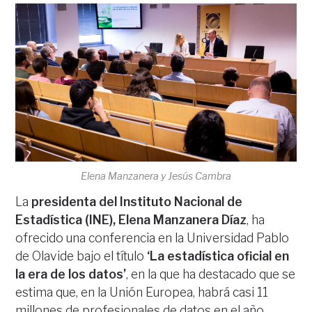
Elena Manzanera y Jesús Cambra
La
presidenta del Instituto Nacional de
Estadística (INE), Elena Manzanera Díaz
, ha
ofrecido una conferencia en la Universidad Pablo
de Olavide bajo el título
‘La estadística oficial en
la era de los datos’
, en la que ha destacado que se
estima que, en la Unión Europea, habrá casi 11
millones de profesionales de datos en el año