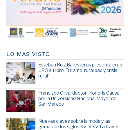
LO MÁS VISTO
Esteban Ruiz Ballesteros presenta en la
UPO su libro ‘Turismo, ruralidad y crisis
rural’
Francisco Oliva, doctor ‘Honoris Causa’
por la Universidad Nacional Mayor de
San Marcos
Nuevas claves sobre la moda y las
gemas de los siglos XVI y XVII a través