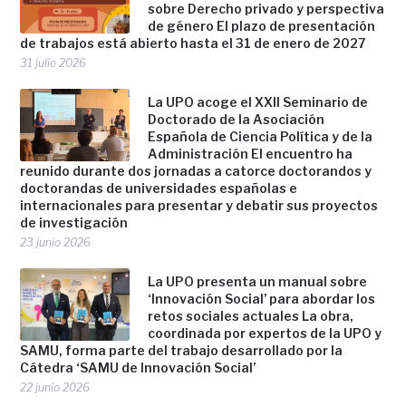
sobre Derecho privado y perspectiva
de género El plazo de presentación
de trabajos está abierto hasta el 31 de enero de 2027
31 julio 2026
La UPO acoge el XXII Seminario de
Doctorado de la Asociación
Española de Ciencia Política y de la
Administración El encuentro ha
reunido durante dos jornadas a catorce doctorandos y
doctorandas de universidades españolas e
internacionales para presentar y debatir sus proyectos
de investigación
23 junio 2026
La UPO presenta un manual sobre
‘Innovación Social’ para abordar los
retos sociales actuales La obra,
coordinada por expertos de la UPO y
SAMU, forma parte del trabajo desarrollado por la
Cátedra ‘SAMU de Innovación Social’
22 junio 2026