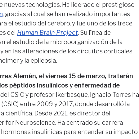
de nuevas tecnologías. Ha liderado el prestigioso
n
, gracias al cual se han realizado importantes
a el estudio del cerebro, y fue uno de los trece
es del
Human Brain Project
. Su línea de
en el estudio de la microoorganización de la
 en las alteraciones de los circuitos corticales
eimer y la epilepsia.
rres Alemán, el viernes 15 de marzo, tratarán
los péptidos insulínicos y enfermedad de
 del CSIC y profesor Ikerbasque, Ignacio Torres h
al (CSIC) entre 2009 y 2017, donde desarrolló la
 científica. Desde 2021, es director del
 for Neuroscience. Ha centrado su carrera
as hormonas insulínicas para entender su impacto