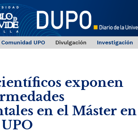
Comunidad UPO
Divulgación
Investigación
científicos exponen
fermedades
tales en el Máster en
a UPO