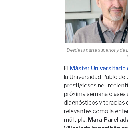
Desde la parte superior y de 
T
El
Máster Universitario 
la Universidad Pablo de 
prestigiosos neurocientí
próxima semana clases s
diagnósticos y terapias
relevantes como la enfer
múltiple.
Mara Parellada