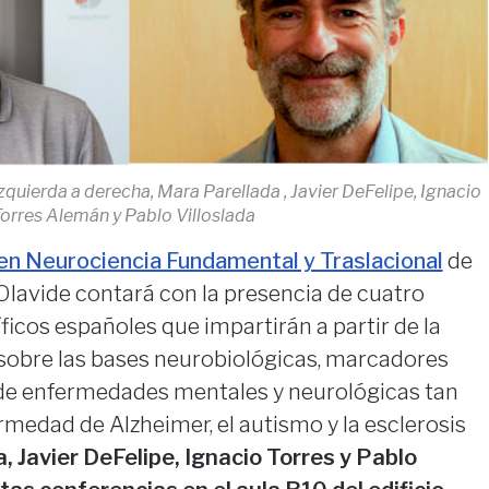
izquierda a derecha, Mara Parellada , Javier DeFelipe, Ignacio
orres Alemán y Pablo Villoslada
en Neurociencia Fundamental y Traslacional
de
Olavide contará con la presencia de cuatro
ficos españoles que impartirán a partir de la
obre las bases neurobiológicas, marcadores
 de enfermedades mentales y neurológicas tan
medad de Alzheimer, el autismo y la esclerosis
, Javier DeFelipe, Ignacio Torres y Pablo