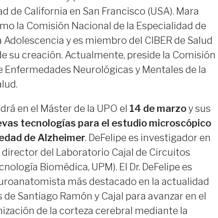
dad de California en San Francisco (USA). Mara
smo la Comisión Nacional de la Especialidad de
e la Adolescencia y es miembro del CIBER de Salud
 su creación. Actualmente, preside la Comisión
e Enfermedades Neurológicas y Mentales de la
lud.
drá en el Máster de la UPO el
14 de marzo
y sus
vas tecnologías para el estudio microscópico
medad de Alzheimer
. DeFelipe es investigador en
 y director del Laboratorio Cajal de Circuitos
cnología Biomédica, UPM). El Dr. DeFelipe es
uroanatomista más destacado en la actualidad
s de Santiago Ramón y Cajal para avanzar en el
ización de la corteza cerebral mediante la