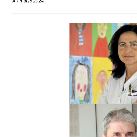
A
7 marzo 2024