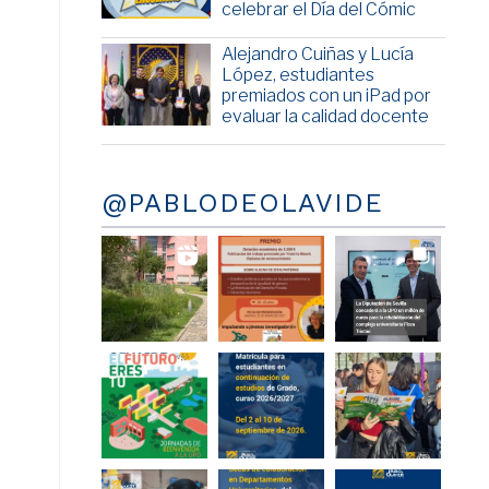
celebrar el Día del Cómic
Alejandro Cuiñas y Lucía
López, estudiantes
premiados con un iPad por
evaluar la calidad docente
@PABLODEOLAVIDE