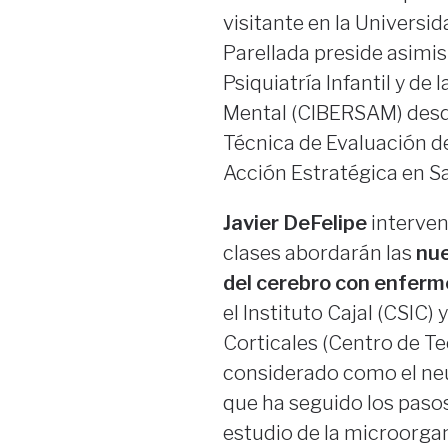
visitante en la Universi
Parellada preside asimi
Psiquiatría Infantil y d
Mental (CIBERSAM) desde
Técnica de Evaluación d
Acción Estratégica en Sa
Javier DeFelipe
interven
clases abordarán las
nue
del cerebro con enfer
el Instituto Cajal (CSIC)
Corticales (Centro de Te
considerado como el ne
que ha seguido los paso
estudio de la microorgan