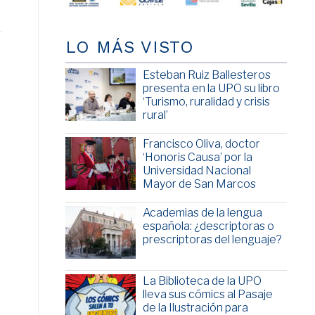
LO MÁS VISTO
Esteban Ruiz Ballesteros
presenta en la UPO su libro
‘Turismo, ruralidad y crisis
rural’
Francisco Oliva, doctor
‘Honoris Causa’ por la
Universidad Nacional
Mayor de San Marcos
Academias de la lengua
española: ¿descriptoras o
prescriptoras del lenguaje?
La Biblioteca de la UPO
lleva sus cómics al Pasaje
de la Ilustración para