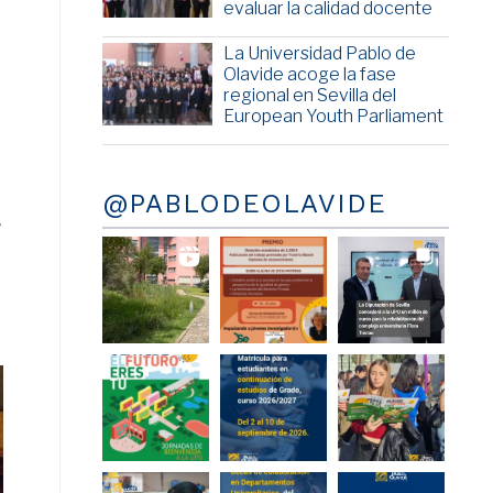
evaluar la calidad docente
La Universidad Pablo de
Olavide acoge la fase
regional en Sevilla del
European Youth Parliament
@PABLODEOLAVIDE
r