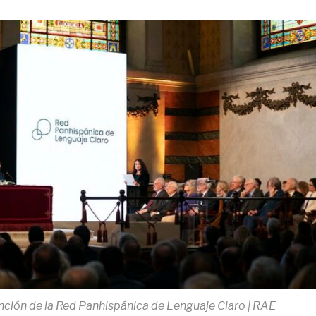
ención de la Red Panhispánica de Lenguaje Claro | RAE