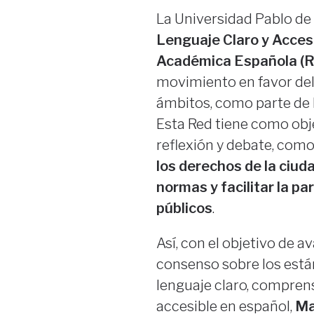
La Universidad Pablo de
Lenguaje Claro y Acces
Académica Española (
movimiento en favor del 
ámbitos, como parte de l
Esta Red tiene como obj
reflexión y debate, com
los derechos de la ciud
normas y facilitar la pa
públicos
.
Así, con el objetivo de a
consenso sobre los está
lenguaje claro, comprens
accesible en español,
Ma