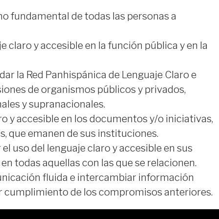
ho fundamental de todas las personas a
 claro y accesible en la función pública y en la
idar la Red Panhispánica de Lenguaje Claro e
iones de organismos públicos y privados,
nales y supranacionales.
aro y accesible en los documentos y/o iniciativas,
es, que emanen de sus instituciones.
el uso del lenguaje claro y accesible en sus
 en todas aquellas con las que se relacionen.
icación fluida e intercambiar información
or cumplimiento de los compromisos anteriores.