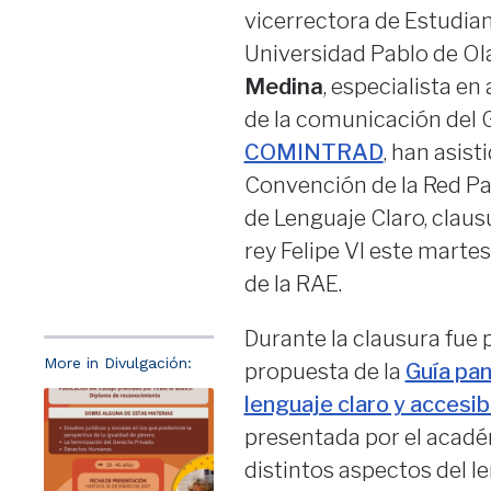
vicerrectora de Estudian
Universidad Pablo de Ola
Medina
, especialista en
de la comunicación del
COMINTRAD
, han asisti
Convención de la Red P
de Lenguaje Claro, claus
rey Felipe VI este martes
de la RAE.
Durante la clausura fue 
More in Divulgación:
propuesta de la
Guía pan
lenguaje claro y accesib
presentada por el acadé
distintos aspectos del le