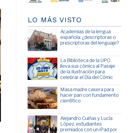
LO MÁS VISTO
Academias de la lengua
española: ¿descriptoras o
prescriptoras del lenguaje?
La Biblioteca de la UPO
lleva sus cómics al Pasaje
de la Ilustración para
celebrar el Día del Cómic
Masa madre casera para
hacer pan con fundamento
científico
Alejandro Cuiñas y Lucía
López, estudiantes
premiados con un iPad por