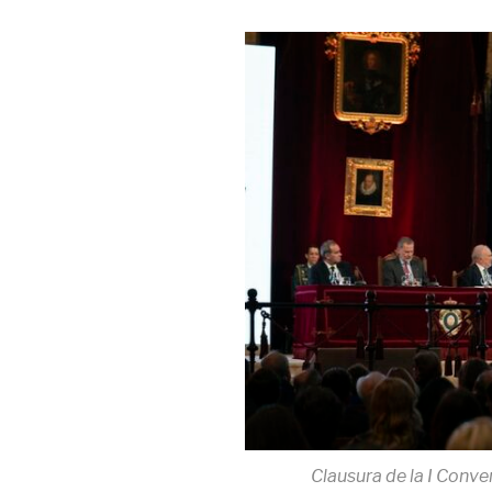
Clausura de la I Conv