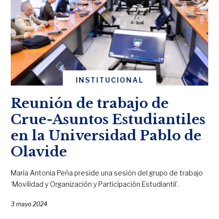
INSTITUCIONAL
Reunión de trabajo de
Crue-Asuntos Estudiantiles
en la Universidad Pablo de
Olavide
María Antonia Peña preside una sesión del grupo de trabajo
‘Movilidad y Organización y Participación Estudiantil’.
3 mayo 2024