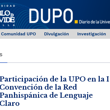
Comunidad UPO
Divulgación
Investigación
s
Participación de la UPO en la I
Convención de la Red
Panhispánica de Lenguaje
Claro