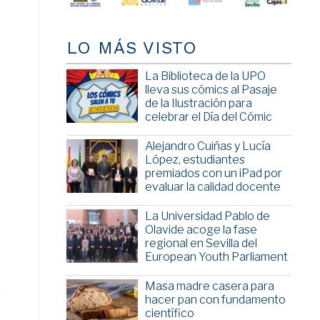
LO MÁS VISTO
La Biblioteca de la UPO
lleva sus cómics al Pasaje
de la Ilustración para
celebrar el Día del Cómic
Alejandro Cuiñas y Lucía
López, estudiantes
premiados con un iPad por
evaluar la calidad docente
La Universidad Pablo de
Olavide acoge la fase
regional en Sevilla del
European Youth Parliament
Masa madre casera para
hacer pan con fundamento
científico