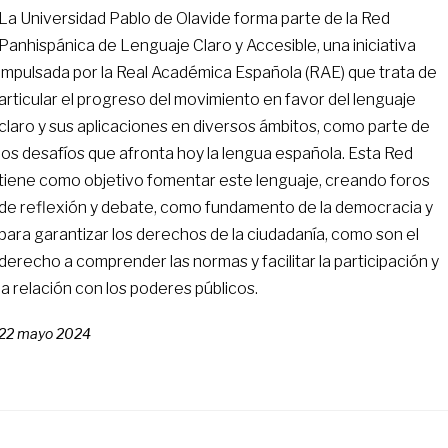
La Universidad Pablo de Olavide forma parte de la Red
Panhispánica de Lenguaje Claro y Accesible, una iniciativa
impulsada por la Real Académica Española (RAE) que trata de
articular el progreso del movimiento en favor del lenguaje
claro y sus aplicaciones en diversos ámbitos, como parte de
los desafíos que afronta hoy la lengua española. Esta Red
tiene como objetivo fomentar este lenguaje, creando foros
de reflexión y debate, como fundamento de la democracia y
para garantizar los derechos de la ciudadanía, como son el
derecho a comprender las normas y facilitar la participación y
la relación con los poderes públicos.
22 mayo 2024