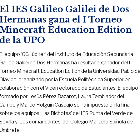
El IES Galileo Galilei de Dos
Hermanas gana el I Torneo
Minecraft Education Edition
de la UPO
El equipo ‘GG Júpiter’ del Instituto de Educación Secundaria
Galileo Galilei de Dos Hermanas ha resultado ganador del I
Torneo Minecraft Education Edition de la Universidad Pablo d
Olavide, organizado por la Escuela Politécnica Superior en
colaboración con el Vicerrectorado de Estudiantes. El equipo
formado por Jesús Pérez Bazarot, Laura Temblador del
Campo y Marco Holguín Cascajo se ha impuesto en la final
sobre los equipos ‘Las Bichotas’ del IES Punta del Verde de
Sevilla y ‘Los comandantes’ del Colegio Marcelo Spínola de
Umbrete.