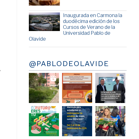
Inaugurada en Carmona la
duodécima edición de los
Cursos de Verano de la
Universidad Pablo de
Olavide
@PABLODEOLAVIDE
e