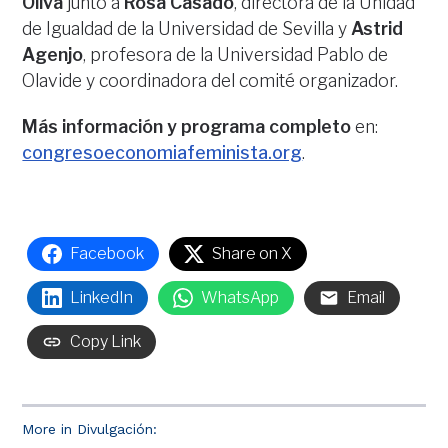
Oliva
junto a
Rosa Casado
, directora de la Unidad
de Igualdad de la Universidad de Sevilla y
Astrid
Agenjo
, profesora de la Universidad Pablo de
Olavide y coordinadora del comité organizador.
Más información y programa completo
en:
congresoeconomiafeminista.org
.
Facebook
Share on X
LinkedIn
WhatsApp
Email
Copy Link
More in Divulgación: