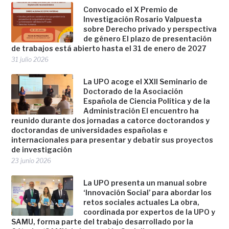
Convocado el X Premio de
Investigación Rosario Valpuesta
sobre Derecho privado y perspectiva
de género El plazo de presentación
de trabajos está abierto hasta el 31 de enero de 2027
31 julio 2026
La UPO acoge el XXII Seminario de
Doctorado de la Asociación
Española de Ciencia Política y de la
Administración El encuentro ha
reunido durante dos jornadas a catorce doctorandos y
doctorandas de universidades españolas e
internacionales para presentar y debatir sus proyectos
de investigación
23 junio 2026
La UPO presenta un manual sobre
‘Innovación Social’ para abordar los
retos sociales actuales La obra,
coordinada por expertos de la UPO y
SAMU, forma parte del trabajo desarrollado por la