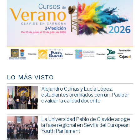
LO MÁS VISTO
Alejandro Cuiñas y Lucía López,
estudiantes premiados con un iPad por
evaluar la calidad docente
La Universidad Pablo de Olavide acoge
la fase regional en Sevilla del European
Youth Parliament