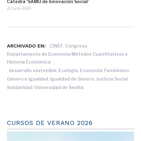
Cátedra ‘SAMU de Innovación Social’
22 junio 2026
ARCHIVADO EN:
,
,
CINEF
Congreso
Departamento de Economía Métodos Cuantitativos e
Historia Económica
,
,
,
,
,
desarrollo sostenible
Ecología
Economía
Feminismo
,
,
,
Género e Igualdad
Igualdad de Género
Justicia Social
,
Solidaridad
Universidad de Sevilla
CURSOS DE VERANO 2026