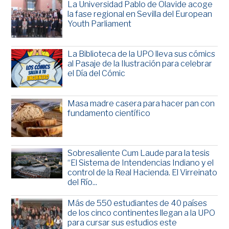
La Universidad Pablo de Olavide acoge
la fase regional en Sevilla del European
Youth Parliament
La Biblioteca de la UPO lleva sus cómics
al Pasaje de la Ilustración para celebrar
el Día del Cómic
Masa madre casera para hacer pan con
fundamento científico
Sobresaliente Cum Laude para la tesis
“El Sistema de Intendencias Indiano y el
control de la Real Hacienda. El Virreinato
del Río...
Más de 550 estudiantes de 40 países
de los cinco continentes llegan a la UPO
para cursar sus estudios este