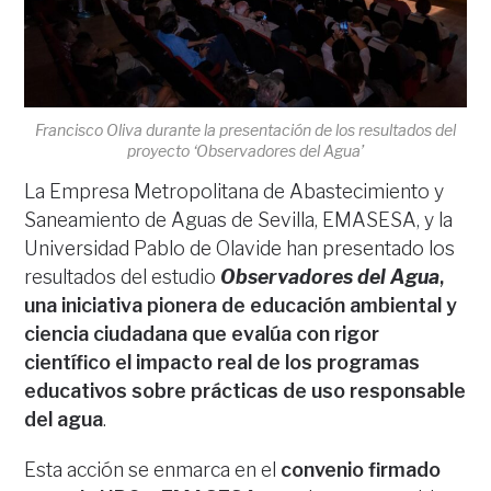
Francisco Oliva durante la presentación de los resultados del
proyecto ‘Observadores del Agua’
La Empresa Metropolitana de Abastecimiento y
Saneamiento de Aguas de Sevilla, EMASESA, y la
Universidad Pablo de Olavide han presentado los
resultados del estudio
Observadores del Agua
,
una iniciativa pionera de educación ambiental y
ciencia ciudadana que evalúa con rigor
científico el impacto real de los programas
educativos sobre prácticas de uso responsable
del agua
.
Esta acción se enmarca en el
convenio firmado