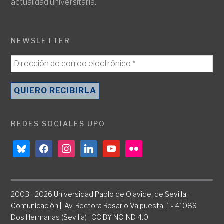
actualidad universitaria.
NEWSLETTER
REDES SOCIALES UPO
bluesky
facebook
instagram
linkedin
youtube
flickr
2003 - 2026 Universidad Pablo de Olavide, de Sevilla -
Comunicación | Av. Rectora Rosario Valpuesta, 1 - 41089
Dos Hermanas (Sevilla) | CC BY-NC-ND 4.0