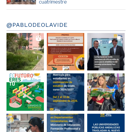
cuatrimestre
@PABLODEOLAVIDE