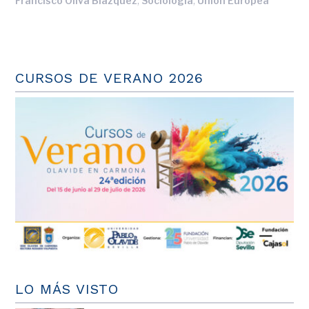
,
,
Francisco Oliva Blázquez
Sociología
Unión Europea
CURSOS DE VERANO 2026
LO MÁS VISTO