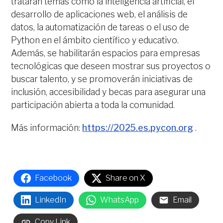
tratarán temas como la inteligencia artificial, el
desarrollo de aplicaciones web, el análisis de
datos, la automatización de tareas o el uso de
Python en el ámbito científico y educativo.
Además, se habilitarán espacios para empresas
tecnológicas que deseen mostrar sus proyectos o
buscar talento, y se promoverán iniciativas de
inclusión, accesibilidad y becas para asegurar una
participación abierta a toda la comunidad.
Más información:
https://2025.es.pycon.org
.
Facebook
Share on X
LinkedIn
WhatsApp
Email
Copy Link