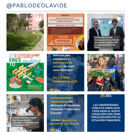
@PABLODEOLAVIDE