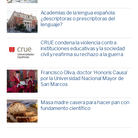
Academias de la lengua española:
¿descriptoras o prescriptoras del
lenguaje?
CRUE condena la violencia contra
instituciones educativas y la sociedad
civil y reafirma su rechazo a la guerra
Francisco Oliva, doctor ‘Honoris Causa’
por la Universidad Nacional Mayor de
San Marcos
Masa madre casera para hacer pan con
fundamento científico