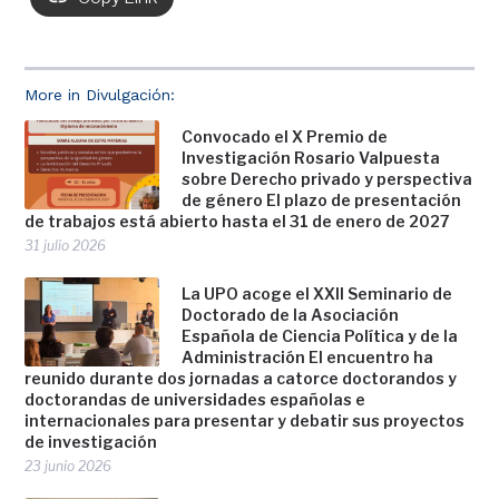
More in Divulgación:
Convocado el X Premio de
Investigación Rosario Valpuesta
sobre Derecho privado y perspectiva
de género El plazo de presentación
de trabajos está abierto hasta el 31 de enero de 2027
31 julio 2026
La UPO acoge el XXII Seminario de
Doctorado de la Asociación
Española de Ciencia Política y de la
Administración El encuentro ha
reunido durante dos jornadas a catorce doctorandos y
doctorandas de universidades españolas e
internacionales para presentar y debatir sus proyectos
de investigación
23 junio 2026