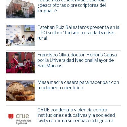
¿descriptoras o prescriptoras del
lenguaje?
Esteban Ruiz Ballesteros presenta en la
UPO su libro ‘Turismo, ruralidad y crisis
rural’
Francisco Oliva, doctor ‘Honoris Causa’
por la Universidad Nacional Mayor de
San Marcos
Masa madre casera para hacer pan con
fundamento científico
CRUE condena la violencia contra
instituciones educativas y la sociedad
civil y reafirma su rechazo a la guerra