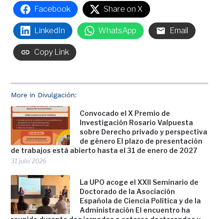
Facebook
Share on X
LinkedIn
WhatsApp
Email
Copy Link
More in Divulgación:
Convocado el X Premio de
Investigación Rosario Valpuesta
sobre Derecho privado y perspectiva
de género El plazo de presentación
de trabajos está abierto hasta el 31 de enero de 2027
31 julio 2026
La UPO acoge el XXII Seminario de
Doctorado de la Asociación
Española de Ciencia Política y de la
Administración El encuentro ha