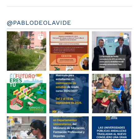
@PABLODEOLAVIDE