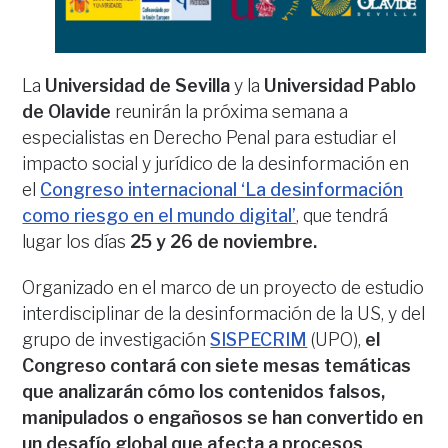
La
Universidad de Sevilla
y la
Universidad Pablo
de Olavide
reunirán la próxima semana a
especialistas en Derecho Penal para estudiar el
impacto social y jurídico de la desinformación en
el
Congreso internacional ‘La desinformación
como riesgo en el mundo digital’
, que tendrá
lugar los días
25 y 26 de noviembre.
Organizado en el marco de un proyecto de estudio
interdisciplinar de la desinformación de la US, y del
grupo de investigación
SISPECRIM
(UPO),
el
Congreso contará con siete mesas temáticas
que analizarán cómo los contenidos falsos,
manipulados o engañosos se han convertido en
un desafío global que afecta a procesos