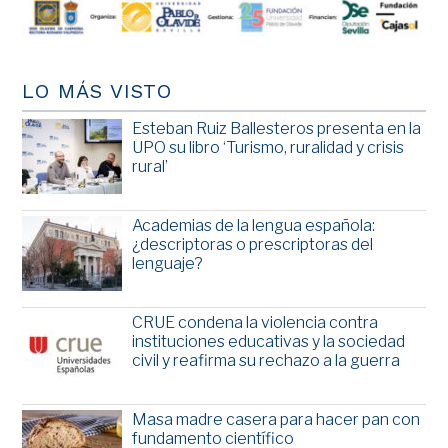
LO MÁS VISTO
Esteban Ruiz Ballesteros presenta en la
UPO su libro ‘Turismo, ruralidad y crisis
rural’
Academias de la lengua española:
¿descriptoras o prescriptoras del
lenguaje?
CRUE condena la violencia contra
instituciones educativas y la sociedad
civil y reafirma su rechazo a la guerra
Masa madre casera para hacer pan con
fundamento científico