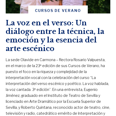
CURSOS DE VERANO
La voz en el verso: Un
diálogo entre la técnica, la
emoción y la esencia del
arte escénico
La sede Olavide en Carmona – Rectora Rosario Valpuesta,
en el marco de la 23ª edición de sus Cursos de Verano, ha
puesto el foco en la riqueza y complejidad de la
interpretación vocal con la celebración del curso “La
interpretación del verso escénico y poético. La voz hablada,
la voz cantada. 3ª edición”. En una entrevista, Eugenio
Jiménez, graduado en el Instituto de Teatro de Sevilla y
licenciado en Arte Dramático por la Escuela Superior de
Sevilla, y Roberto Quintana, reconocido actor de teatro, cine,
televisión y radio, catedrático emérito de Interpretación y