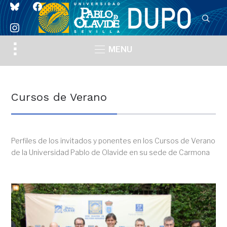
bluesky
facebook
instagram
Toggle
MENU
sidebar
&
navigation
Cursos de Verano
Perfiles de los invitados y ponentes en los Cursos de Verano
de la Universidad Pablo de Olavide en su sede de Carmona