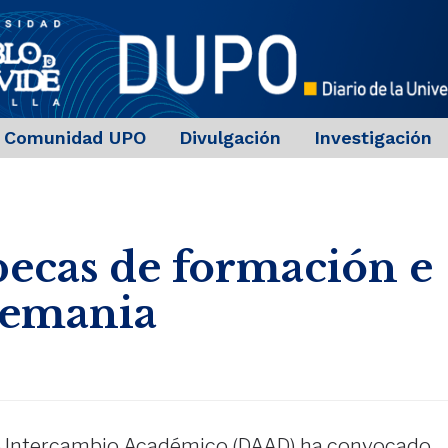
Comunidad UPO
Divulgación
Investigación
ecas de formación e
lemania
de Intercambio Académico (DAAD) ha convocado