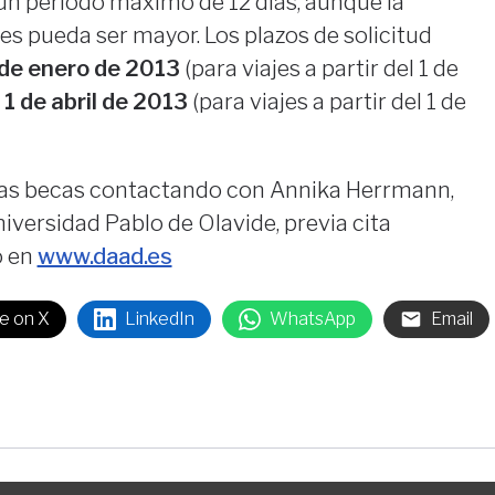
un período máximo de 12 días, aunque la
jes pueda ser mayor. Los plazos de solicitud
 de enero de 2013
(para viajes a partir del 1 de
 1 de abril de 2013
(para viajes a partir del 1 de
las becas contactando con Annika Herrmann,
niversidad Pablo de Olavide, previa cita
o en
www.daad.es
e on X
LinkedIn
WhatsApp
Email