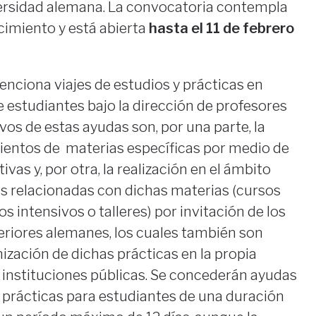
ersidad alemana. La convocatoria contempla
cimiento y está abierta
hasta el 11 de febrero
enciona viajes de estudios y prácticas en
 estudiantes bajo la dirección de profesores
ivos de estas ayudas son, por una parte, la
entos de materias específicas por medio de
ivas y, por otra, la realización en el ámbito
as relacionadas con dichas materias (cursos
s intensivos o talleres) por invitación de los
eriores alemanes, los cuales también son
ización de dichas prácticas en la propia
 instituciones públicas. Se concederán ayudas
y prácticas para estudiantes de una duración