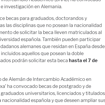
 e investigación en Alemania.
rece becas para graduados, doctorandos y
s las disciplinas que no posean la nacionalidad
ento de solicitar la beca lleven matriculados al
versidad española. También pueden participar
iudadanos alemanes que residan en España desde
 incluidos aquellos que posean la doble
sados podrán solicitar esta beca
hasta el 7 de
icio de Alemán de Intercambio Académico en
ixa’ ha convocado becas de postgrado y de
 graduados universitarios, licenciados y titulados
a nacionalidad española y que deseen ampliar su