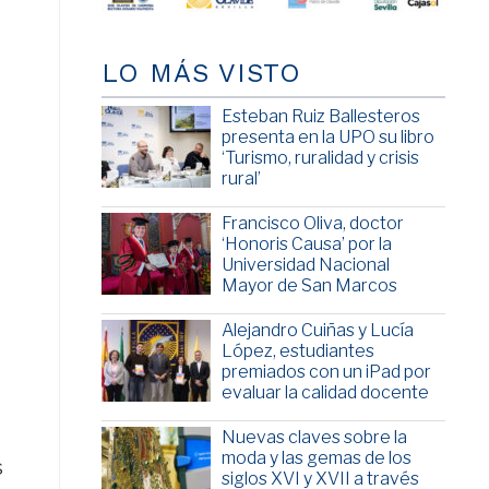
LO MÁS VISTO
Esteban Ruiz Ballesteros
presenta en la UPO su libro
‘Turismo, ruralidad y crisis
rural’
Francisco Oliva, doctor
‘Honoris Causa’ por la
Universidad Nacional
Mayor de San Marcos
Alejandro Cuiñas y Lucía
López, estudiantes
premiados con un iPad por
evaluar la calidad docente
Nuevas claves sobre la
moda y las gemas de los
s
siglos XVI y XVII a través