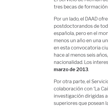
tres becas de formación
Por un lado, el DAAD of
postdoctorandos de toda
española, pero en el mom
menos un año en una uni
en esta convocatoria c
hace al menos seis años,
nacionalidad. Los intere
marzo de 2013
.
Por otra parte, el Serv
colaboración con ‘La Ca
investigación dirigidas a
superiores que posean l