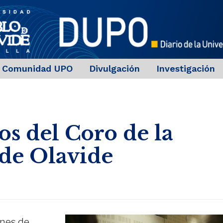
Comunidad UPO
Divulgación
Investigación
os del Coro de la
 de Olavide
nes de