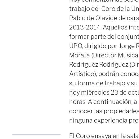
trabajo del Coro de la U
Pablo de Olavide de cara
2013-2014. Aquellos int
formar parte del conjunt
UPO, dirigido por Jorge 
Morata (Director Musical
Rodríguez Rodríguez (Di
Artístico), podrán conoc
su forma de trabajo y su
hoy miércoles 23 de octu
horas. A continuación, a
conocer las propiedades 
ninguna experiencia prev
El Coro ensaya en la sal