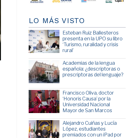
LO MÁS VISTO
Esteban Ruiz Ballesteros
presenta en la UPO su libro
‘Turismo, ruralidad y crisis
rural’
Academias de la lengua
española: ¿descriptoras o
prescriptoras del lenguaje?
Francisco Oliva, doctor
‘Honoris Causa’ por la
Universidad Nacional
Mayor de San Marcos
Alejandro Cuiñas y Lucía
López, estudiantes
premiados con un iPad por