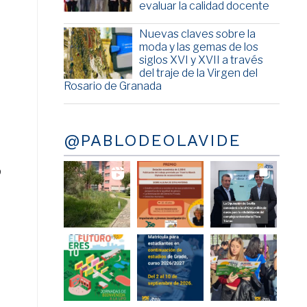
evaluar la calidad docente
Nuevas claves sobre la
moda y las gemas de los
siglos XVI y XVII a través
del traje de la Virgen del
Rosario de Granada
@PABLODEOLAVIDE
o