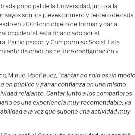
rada principal de la Universidad, junto a la
ensayos son los jueves primero y tercero de cada
reado en 2008 con objeto de formar y dar a
al occidental, está financiado por el
ra, Participación y Compromiso Social. Esta
miento de créditos de libre configuración y
ico, Miguel Rodríguez,
“cantar no solo es un medi
e en público y ganar confianza en uno mismo,
ividad relajante. Cantar junto a los compañeros
nario es una experiencia muy recomendable, ya
abilidad a la vez que supone una actividad muy