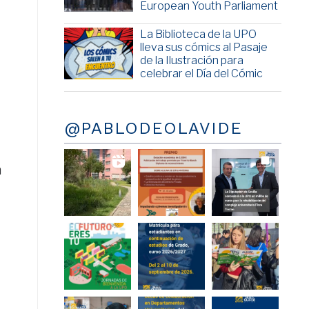
European Youth Parliament
La Biblioteca de la UPO
lleva sus cómics al Pasaje
de la Ilustración para
celebrar el Día del Cómic
@PABLODEOLAVIDE
a