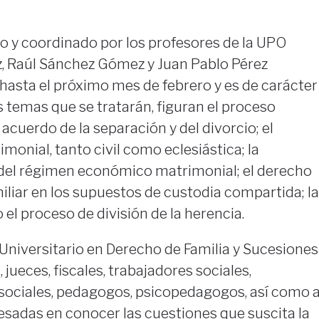
do y coordinado por los profesores de la UPO
z, Raúl Sánchez Gómez y Juan Pablo Pérez
hasta el próximo mes de febrero y es de carácter
s temas que se tratarán, figuran el proceso
cuerdo de la separación y del divorcio; el
monial, tanto civil como eclesiástica; la
n del régimen económico matrimonial; el derecho
miliar en los supuestos de custodia compartida; la
el proceso de división de la herencia.
 Universitario en Derecho de Familia y Sucesiones
 jueces, fiscales, trabajadores sociales,
sociales, pedagogos, psicopedagogos, así como 
esadas en conocer las cuestiones que suscita la