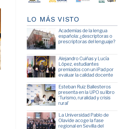
LO MÁS VISTO
Academias de la lengua
española: ¿descriptoras o
prescriptoras del lenguaje?
Alejandro Cuiñas y Lucía
López, estudiantes
premiados con un iPad por
evaluar la calidad docente
Esteban Ruiz Ballesteros
presenta en la UPO su libro
‘Turismo, ruralidad y crisis
rural’
La Universidad Pablo de
Olavide acoge la fase
regional en Sevilla del