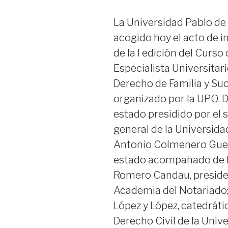
La Universidad Pablo de
acogido hoy el acto de 
de la I edición del Curso
Especialista Universitar
Derecho de Familia y Su
organizado por la UPO. 
estado presidido por el 
general de la Universida
Antonio Colmenero Guer
estado acompañado de 
Romero Candau, preside
Academia del Notariado
López y López, catedráti
Derecho Civil de la Univ