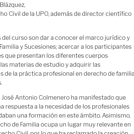
 Blázquez,
ho Civil de la UPO, además de director científico
s del curso son dar a conocer el marco jurídico y
Familia y Sucesiones; acercar a los participantes
es que presentan los diferentes cuerpos
as materias de estudio y adquirir las
de la práctica profesional en derecho de famili
.
, José Antonio Colmenero ha manifestado que
a respuesta a la necesidad de los profesionales
daban una formación en este ámbito. Asimismo,
echo de Familia ocupa un lugar muy relevante en
recho Civil, por lo que ha reclamado la creación