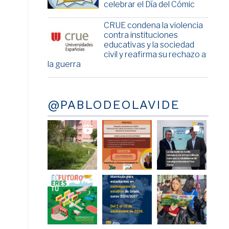
celebrar el Día del Cómic
CRUE condena la violencia
contra instituciones
educativas y la sociedad
civil y reafirma su rechazo a
la guerra
@PABLODEOLAVIDE