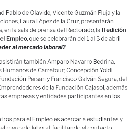
dad Pablo de Olavide, Vicente Guzmán Fluja y la
iones, Laura López de la Cruz, presentarán
, en la sala de prensa del Rectorado, la
II edición
 el Empleo
, que se celebrarán del 1 al 3 de abril
der al mercado laboral?
 asistirán también Amparo Navarro Bedrina,
s Humanos de Carrefour; Concepción Yoldi
 Fundación Persan y Francisco Galván Segura, del
 Emprendedores de la Fundación Cajasol, además
ras empresas y entidades participantes en los
ntros para el Empleo es acercar a estudiantes y
del mercado laboral, facilitando el contacto