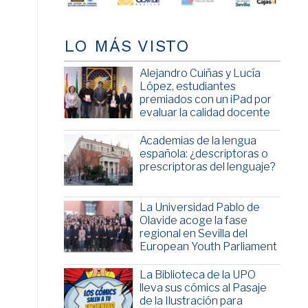
LO MÁS VISTO
Alejandro Cuiñas y Lucía
López, estudiantes
premiados con un iPad por
evaluar la calidad docente
Academias de la lengua
española: ¿descriptoras o
prescriptoras del lenguaje?
La Universidad Pablo de
Olavide acoge la fase
regional en Sevilla del
European Youth Parliament
La Biblioteca de la UPO
lleva sus cómics al Pasaje
de la Ilustración para