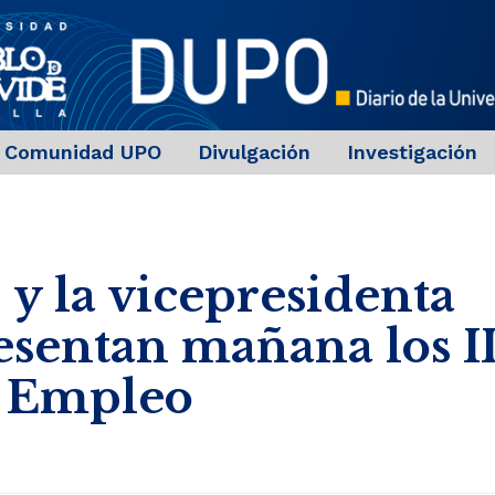
Comunidad UPO
Divulgación
Investigación
 y la vicepresidenta
sentan mañana los I
l Empleo