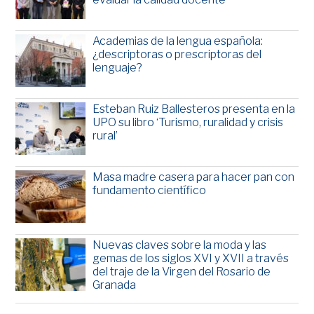
Academias de la lengua española:
¿descriptoras o prescriptoras del
lenguaje?
Esteban Ruiz Ballesteros presenta en la
UPO su libro ‘Turismo, ruralidad y crisis
rural’
Masa madre casera para hacer pan con
fundamento científico
Nuevas claves sobre la moda y las
gemas de los siglos XVI y XVII a través
del traje de la Virgen del Rosario de
Granada