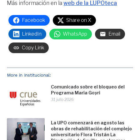
Más información en la
web de la LUPOteca
Facebook
Share on X
LinkedIn
WhatsApp
Email
Copy Link
More in Institucional:
Comunicado sobre el bloqueo del
Programa María Goyri
31 julio 2026
La UPO comenzará en agosto las
obras de rehabilitación del complejo
universitario Flora Tristán La