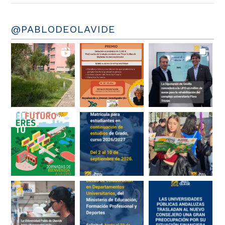
@PABLODEOLAVIDE