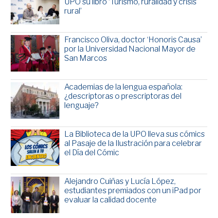
UPO su libro ‘Turismo, ruralidad y crisis
rural’
Francisco Oliva, doctor ‘Honoris Causa’
por la Universidad Nacional Mayor de
San Marcos
Academias de la lengua española:
¿descriptoras o prescriptoras del
lenguaje?
La Biblioteca de la UPO lleva sus cómics
al Pasaje de la Ilustración para celebrar
el Día del Cómic
Alejandro Cuiñas y Lucía López,
estudiantes premiados con un iPad por
evaluar la calidad docente