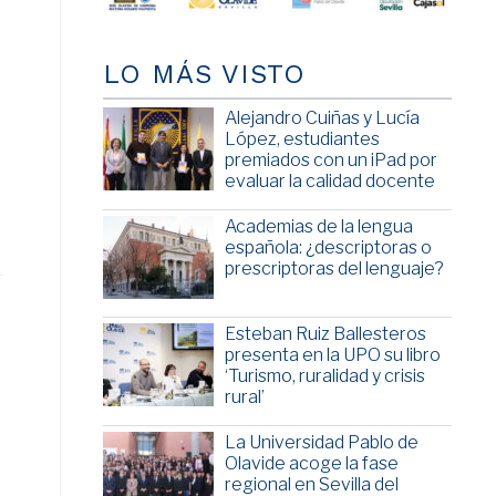
n
LO MÁS VISTO
Alejandro Cuiñas y Lucía
López, estudiantes
premiados con un iPad por
evaluar la calidad docente
Academias de la lengua
española: ¿descriptoras o
prescriptoras del lenguaje?
Esteban Ruiz Ballesteros
presenta en la UPO su libro
‘Turismo, ruralidad y crisis
rural’
La Universidad Pablo de
Olavide acoge la fase
regional en Sevilla del