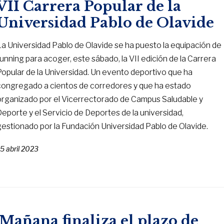
VII Carrera Popular de la
Universidad Pablo de Olavide
La Universidad Pablo de Olavide se ha puesto la equipación de
running para acoger, este sábado, la VII edición de la Carrera
Popular de la Universidad. Un evento deportivo que ha
congregado a cientos de corredores y que ha estado
organizado por el Vicerrectorado de Campus Saludable y
Deporte y el Servicio de Deportes de la universidad,
gestionado por la Fundación Universidad Pablo de Olavide.
5 abril 2023
Mañana finaliza el plazo de