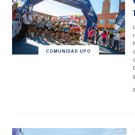
COMUNIDAD UPO
1