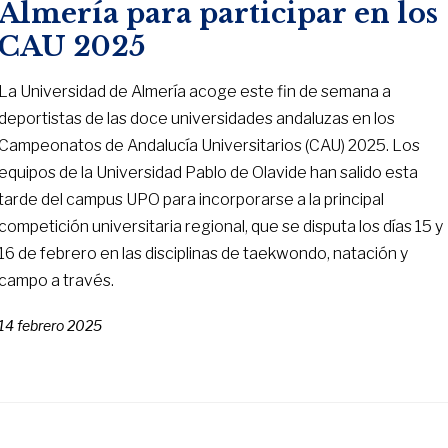
Almería para participar en los
CAU 2025
La Universidad de Almería acoge este fin de semana a
deportistas de las doce universidades andaluzas en los
Campeonatos de Andalucía Universitarios (CAU) 2025. Los
equipos de la Universidad Pablo de Olavide han salido esta
tarde del campus UPO para incorporarse a la principal
competición universitaria regional, que se disputa los días 15 y
16 de febrero en las disciplinas de taekwondo, natación y
campo a través.
14 febrero 2025