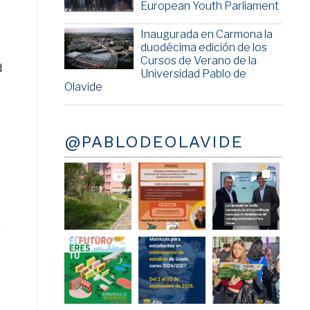
European Youth Parliament
Inaugurada en Carmona la
duodécima edición de los
Cursos de Verano de la
d
Universidad Pablo de
Olavide
@PABLODEOLAVIDE