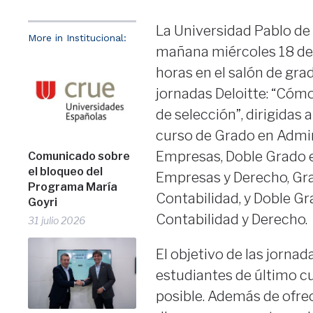
La Universidad Pablo de
More in Institucional:
mañana miércoles 18 de 
horas en el salón de grad
jornadas Deloitte: “Cóm
de selección”, dirigidas 
curso de Grado en Admin
Empresas, Doble Grado 
Comunicado sobre
el bloqueo del
Empresas y Derecho, Gra
Programa María
Contabilidad, y Doble Gr
Goyri
Contabilidad y Derecho.
31 julio 2026
El objetivo de las jornad
estudiantes de último c
posible. Además de ofrec