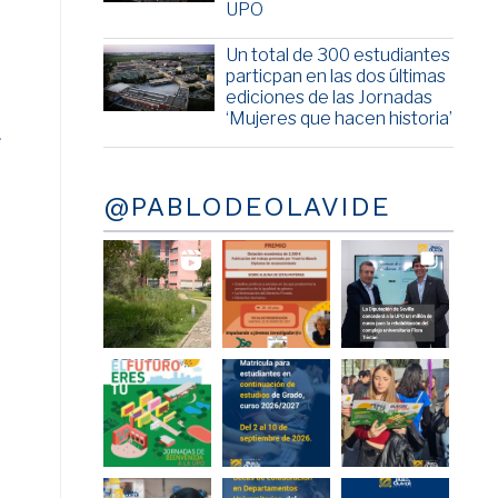
UPO
Un total de 300 estudiantes
particpan en las dos últimas
ediciones de las Jornadas
‘Mujeres que hacen historia’
-
@PABLODEOLAVIDE