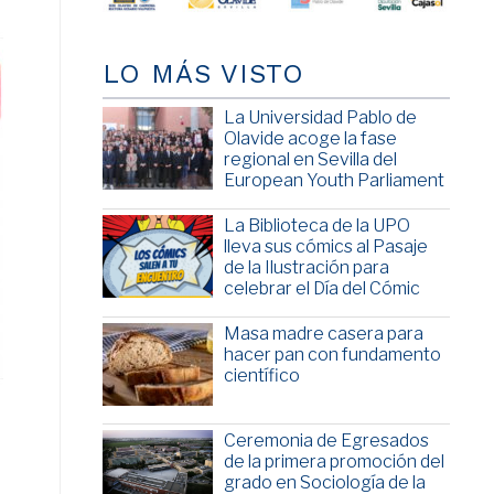
LO MÁS VISTO
La Universidad Pablo de
Olavide acoge la fase
regional en Sevilla del
European Youth Parliament
La Biblioteca de la UPO
lleva sus cómics al Pasaje
de la Ilustración para
celebrar el Día del Cómic
Masa madre casera para
hacer pan con fundamento
científico
Ceremonia de Egresados
de la primera promoción del
grado en Sociología de la