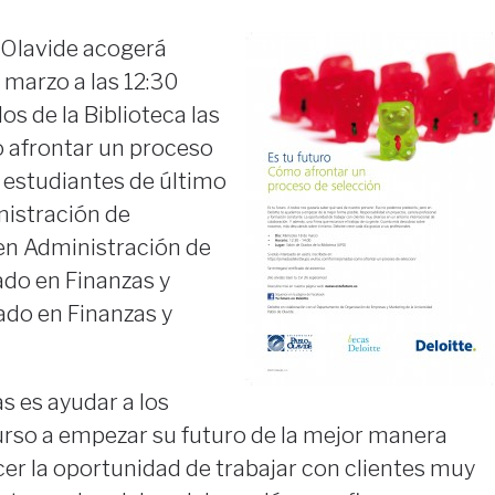
 Olavide acogerá
marzo a las 12:30
os de la Biblioteca las
o afrontar un proceso
a estudiantes de último
istración de
en Administración de
do en Finanzas y
ado en Finanzas y
as es ayudar a los
urso a empezar su futuro de la mejor manera
er la oportunidad de trabajar con clientes muy