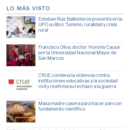
LO MÁS VISTO
Esteban Ruiz Ballesteros presenta en la
UPO su libro ‘Turismo, ruralidad y crisis
rural’
Francisco Oliva, doctor ‘Honoris Causa’
por la Universidad Nacional Mayor de
San Marcos
CRUE condena la violencia contra
instituciones educativas y la sociedad
civil y reafirma su rechazo a la guerra
Masa madre casera para hacer pan con
fundamento científico