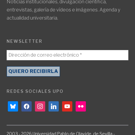
Noticias institucionales, divulgación científica,
entrevistas, galería de vídeos e imágenes. Agenda y
actualidad universitaria.
NEWSLETTER
REDES SOCIALES UPO
bluesky
facebook
instagram
linkedin
youtube
flickr
2003 - 2026 Universidad Pablo de Olavide, de Sevilla -