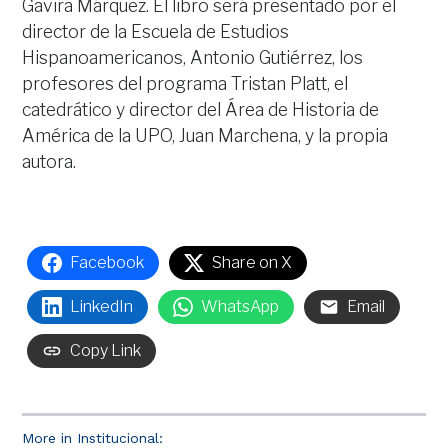
Gavira Márquez. El libro será presentado por el
director de la Escuela de Estudios
Hispanoamericanos, Antonio Gutiérrez, los
profesores del programa Tristan Platt, el
catedrático y director del Área de Historia de
América de la UPO, Juan Marchena, y la propia
autora.
Facebook
Share on X
LinkedIn
WhatsApp
Email
Copy Link
More in Institucional: