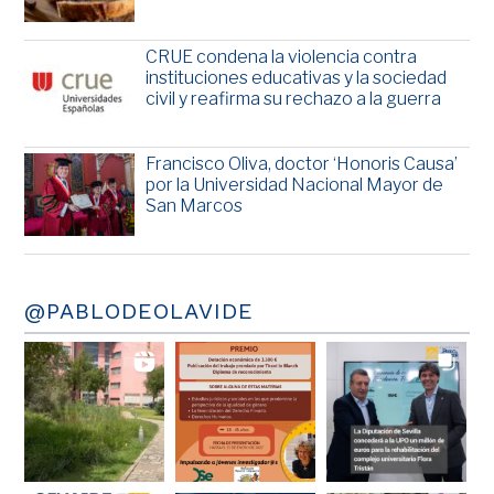
CRUE condena la violencia contra
instituciones educativas y la sociedad
civil y reafirma su rechazo a la guerra
Francisco Oliva, doctor ‘Honoris Causa’
por la Universidad Nacional Mayor de
San Marcos
@PABLODEOLAVIDE