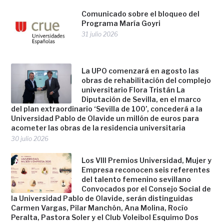
Comunicado sobre el bloqueo del
Programa María Goyri
31 julio 2026
La UPO comenzará en agosto las
obras de rehabilitación del complejo
universitario Flora Tristán La
Diputación de Sevilla, en el marco
del plan extraordinario ‘Sevilla de 100’, concederá a la
Universidad Pablo de Olavide un millón de euros para
acometer las obras de la residencia universitaria
30 julio 2026
Los VIII Premios Universidad, Mujer y
Empresa reconocen seis referentes
del talento femenino sevillano
Convocados por el Consejo Social de
la Universidad Pablo de Olavide, serán distinguidas
Carmen Vargas, Pilar Manchón, Ana Molina, Rocío
Peralta, Pastora Soler y el Club Voleibol Esquimo Dos