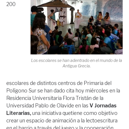
200
Los escolares se han adentrado en el mundo de la
Antigua Grecia.
escolares de distintos centros de Primaria del
Polígono Sur se han dado cita hoy miércoles en la
Residencia Universitaria Flora Tristán de la
Universidad Pablo de Olavide en las
V Jornadas
Literarias,
una iniciativa quetiene como objetivo
crear un espacio de animación a la lectoescritura
en el barrio a través del juego y la cooperación