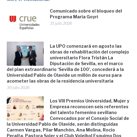
Comunicado sobre el bloqueo del
Programa María Goyri
31 julio 2026
La UPO comenzará en agosto las
obras de rehabilitación del complejo
universitario Flora Tristán La
Diputación de Sevilla, en el marco
del plan extraordinario ‘Sevilla de 100’, concederá a la
Universidad Pablo de Olavide un millón de euros para
acometer las obras de la residencia universitaria
30 julio 2026
Los VIII Premios Universidad, Mujer y
Empresa reconocen seis referentes
del talento femenino sevillano
Convocados por el Consejo Social de
la Universidad Pablo de Olavide, serán distinguidas
Carmen Vargas, Pilar Manchón, Ana Molina, Rocío
Peralta, Pastora Soler y el Club Voleibol Esquimo Dos