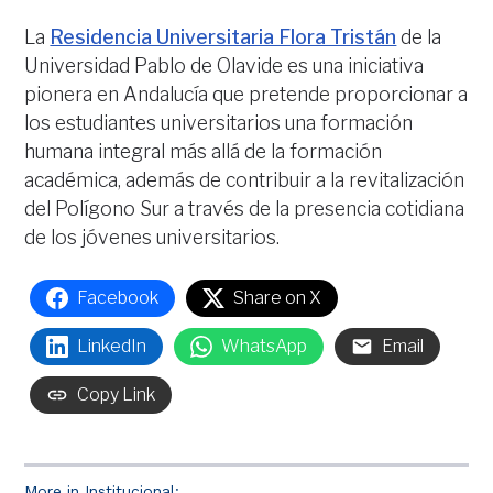
La
Residencia Universitaria Flora Tristán
de la
Universidad Pablo de Olavide es una iniciativa
pionera en Andalucía que pretende proporcionar a
los estudiantes universitarios una formación
humana integral más allá de la formación
académica, además de contribuir a la revitalización
del Polígono Sur a través de la presencia cotidiana
de los jóvenes universitarios.
Facebook
Share on X
LinkedIn
WhatsApp
Email
Copy Link
More in Institucional: