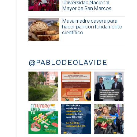
Universidad Nacional
Mayor de San Marcos
Masa madre casera para
hacer pan con fundamento
científico
@PABLODEOLAVIDE