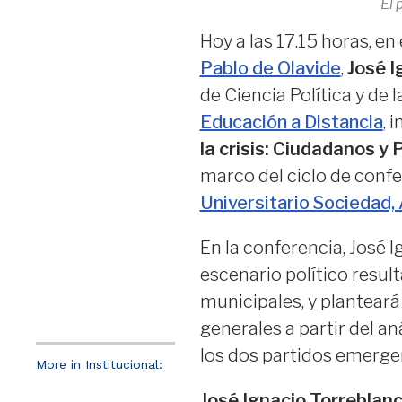
El 
Hoy a las 17.15 horas, en 
Pablo de Olavide
,
José I
de Ciencia Política y de 
Educación a Distancia
, 
la crisis: Ciudadanos 
marco del ciclo de confe
Universitario Sociedad, 
En la conferencia, José 
escenario político resul
municipales, y planteará
generales a partir del an
los dos partidos emerg
More in Institucional:
José Ignacio Torreblan