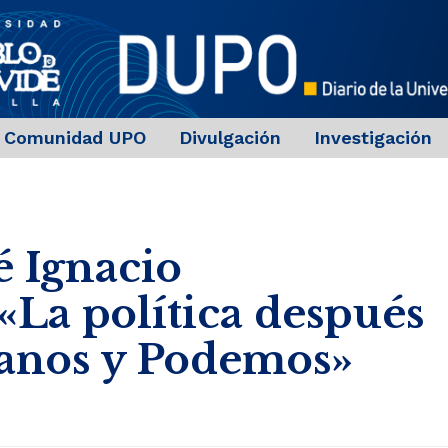
Comunidad UPO
Divulgación
Investigación
é Ignacio
«La política después
adanos y Podemos»