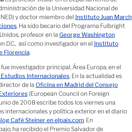
 Administración de la Universidad Nacional de
UNED) y doctor miembro del
Instituto Juan March
ciones
. Ha sido becario del Programa Fulbright
nidos, profesor en la
George Washington
 D.C., así como investigador en el
Instituto
e Florencia
.
e investigador principal, Área Europa, en el
e Estudios Internacionales
. En la actualidad es
director de la
Oficina en Madrid del Consejo
Exteriores
(European Council on Foreign
junio de 2008 escribe todos los viernes una
internacionales y política exterior en el diario
log Café Steiner en elpais.com
. En
ajo, ha recibido el Premio Salvador de