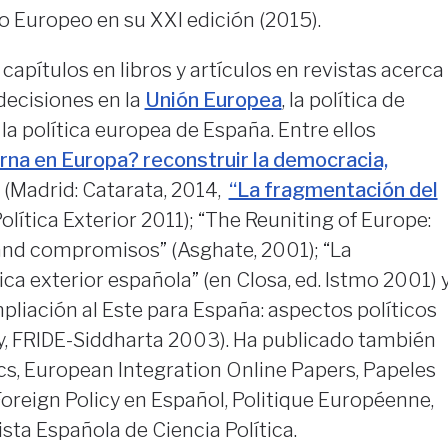
 Europeo en su XXI edición (2015).
, capítulos en libros y artículos en revistas acerca
decisiones en la
Unión Europea
, la política de
la política europea de España. Entre ellos
rna en Europa? reconstruir la democracia,
(Madrid: Catarata, 2014,
“La fragmentación del
Política Exterior 2011); “The Reuniting of Europe:
and compromisos” (Asghate, 2001); “La
ica exterior española” (en Closa, ed. Istmo 2001) 
liación al Este para España: aspectos políticos
ay, FRIDE-Siddharta 2003). Ha publicado también
cs, European Integration Online Papers, Papeles
oreign Policy en Español, Politique Européenne,
vista Española de Ciencia Política.