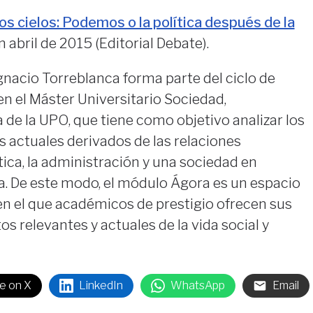
los cielos: Podemos o la política después de la
 abril de 2015 (Editorial Debate).
gnacio Torreblanca forma parte del ciclo de
n el Máster Universitario Sociedad,
a de la UPO, que tiene como objetivo analizar los
 actuales derivados de las relaciones
tica, la administración y una sociedad en
. De este modo, el módulo Ágora es un espacio
en el que académicos de prestigio ofrecen sus
s relevantes y actuales de la vida social y
e on X
LinkedIn
WhatsApp
Email