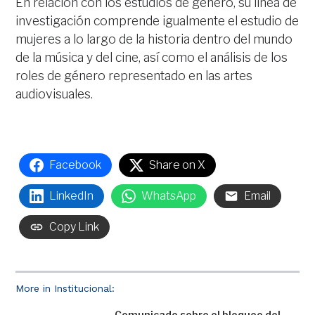
En relación con los estudios de género, su línea de
investigación comprende igualmente el estudio de
mujeres a lo largo de la historia dentro del mundo
de la música y del cine, así como el análisis de los
roles de género representado en las artes
audiovisuales.
Facebook
Share on X
LinkedIn
WhatsApp
Email
Copy Link
More in Institucional:
Comunicado sobre el bloqueo del