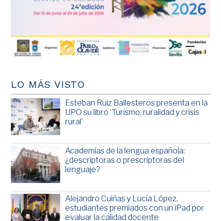
LO MÁS VISTO
Esteban Ruiz Ballesteros presenta en la
UPO su libro ‘Turismo, ruralidad y crisis
rural’
Academias de la lengua española:
¿descriptoras o prescriptoras del
lenguaje?
Alejandro Cuiñas y Lucía López,
estudiantes premiados con un iPad por
evaluar la calidad docente