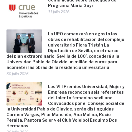
Programa María Goyri
31 julio 2026
La UPO comenzará en agosto las
obras de rehabilitación del complejo
universitario Flora Tristán La
Diputación de Sevilla, en el marco
del plan extraordinario ‘Sevilla de 100’, concederá a la
Universidad Pablo de Olavide un millón de euros para
acometer las obras de la residencia universitaria
30 julio 2026
Los VIII Premios Universidad, Mujer y
Empresa reconocen seis referentes
del talento femenino sevillano
Convocados por el Consejo Social de
la Universidad Pablo de Olavide, serán distinguidas
Carmen Vargas, Pilar Manchón, Ana Molina, Rocío
Peralta, Pastora Soler y el Club Voleibol Esquimo Dos
Hermanas