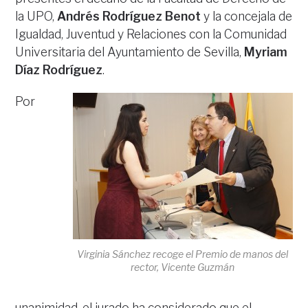
la UPO,
Andrés Rodríguez Benot
y la concejala de
Igualdad, Juventud y Relaciones con la Comunidad
Universitaria del Ayuntamiento de Sevilla,
Myriam
Díaz Rodríguez
.
Por
Virginia Sánchez recoge el Premio de manos del
rector, Vicente Guzmán
unanimidad, el jurado ha considerado que el