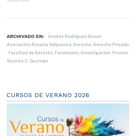
30 julio 2026
ARCHIVADO EN:
,
Andrés Rodríguez Benot
,
,
Asociación Rosario Valpuesta
Derecho
Derecho Privado
,
,
,
,
,
Facultad de Derecho
Feminismo
Investigación
Premio
Vicente C. Guzmán
CURSOS DE VERANO 2026