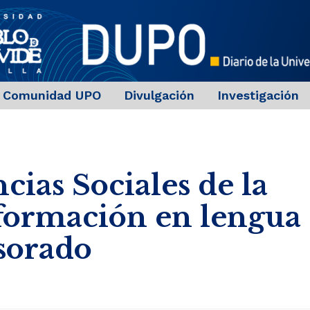
Comunidad UPO
Divulgación
Investigación
cias Sociales de la
formación en lengua
esorado