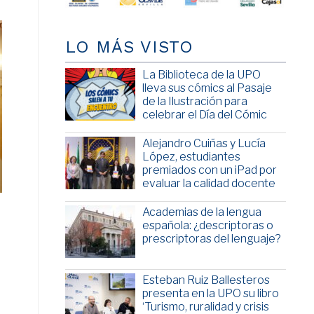
LO MÁS VISTO
La Biblioteca de la UPO
lleva sus cómics al Pasaje
de la Ilustración para
celebrar el Día del Cómic
Alejandro Cuiñas y Lucía
López, estudiantes
premiados con un iPad por
evaluar la calidad docente
Academias de la lengua
española: ¿descriptoras o
prescriptoras del lenguaje?
Esteban Ruiz Ballesteros
presenta en la UPO su libro
‘Turismo, ruralidad y crisis